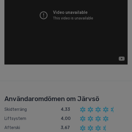
Användaromdömen om Järvsö
Skidterräng
4,33
Liftsystem
4,00
Afterski
3,67