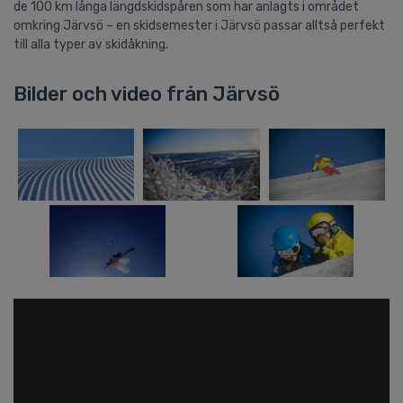
de 100 km långa längdskidspåren som har anlagts i området
omkring Järvsö – en skidsemester i Järvsö passar alltså perfekt
till alla typer av skidåkning.
Bilder och video från Järvsö