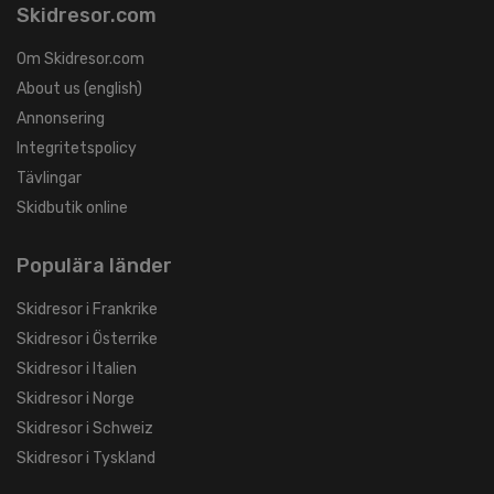
Skidresor.com
Om Skidresor.com
About us (english)
Annonsering
Integritetspolicy
Tävlingar
Skidbutik online
Populära länder
Skidresor i Frankrike
Skidresor i Österrike
Skidresor i Italien
Skidresor i Norge
Skidresor i Schweiz
Skidresor i Tyskland