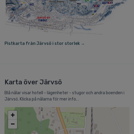
Pistkarta från Järvsö i stor storlek →
Karta över Järvsö
Blå nålar visar hotell - lägenheter - stugor och andra boenden i
Järvsö. Klicka på nålarna för mer info. .
+
−