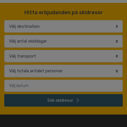
Hitta erbjudanden på skidresor
Sök
skidresor