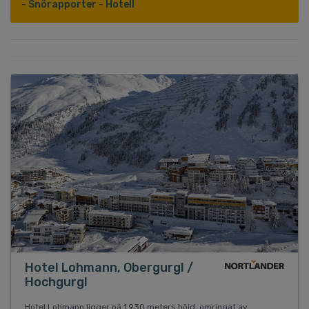
-
Snörapporter
-
Hotell
Hotel Lohmann, Obergurgl /
Hochgurgl
Hotel Lohmann ligger på 1.930 meters höjd, omringat av