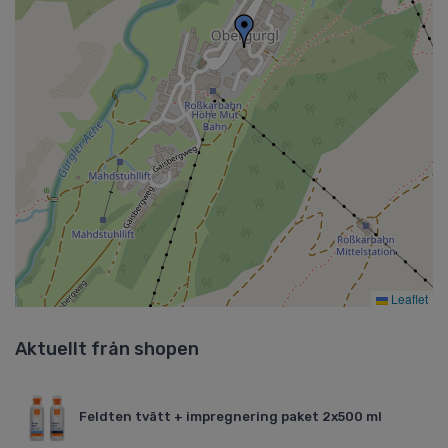
Leaflet
Aktuellt från shopen
Feldten tvätt + impregnering paket 2x500 ml