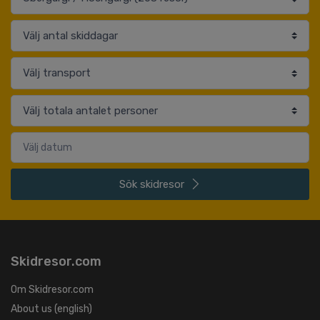
Sök
skidresor
Skidresor.com
Om Skidresor.com
About us (english)