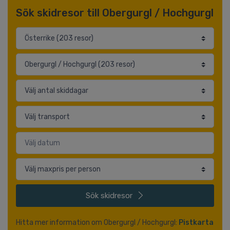
Sök skidresor till Obergurgl / Hochgurgl
Sök
skidresor
Hitta mer information om Obergurgl / Hochgurgl:
Pistkarta