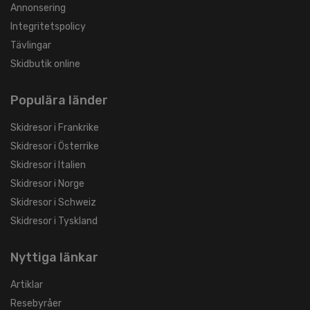
Annonsering
Integritetspolicy
Tävlingar
Skidbutik online
Populära länder
Skidresor i Frankrike
Skidresor i Österrike
Skidresor i Italien
Skidresor i Norge
Skidresor i Schweiz
Skidresor i Tyskland
Nyttiga länkar
Artiklar
Resebyråer