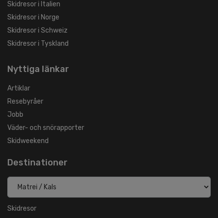
Skidresor i Italien
Skidresor i Norge
Skidresor i Schweiz
Skidresor i Tyskland
Nyttiga länkar
Artiklar
Resebyråer
Jobb
Väder- och snörapporter
Skidweekend
Destinationer
Skidresor