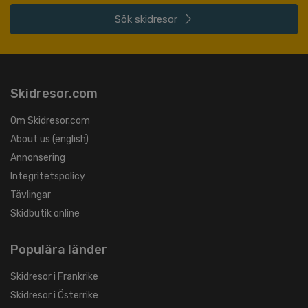
Sök
skidresor
Skidresor.com
Om Skidresor.com
About us (english)
Annonsering
Integritetspolicy
Tävlingar
Skidbutik online
Populära länder
Skidresor i Frankrike
Skidresor i Österrike