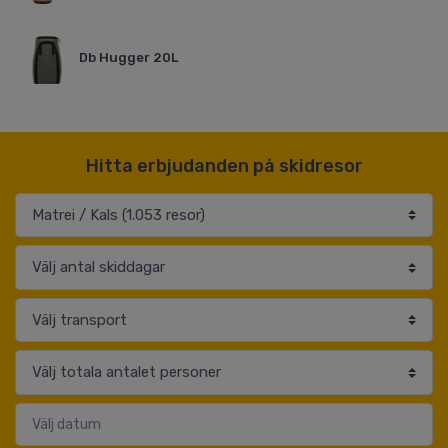
Db Hugger 20L
Hitta erbjudanden på skidresor