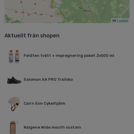
Leaflet
Aktuellt från shopen
Feldten tvätt + impregnering paket 2x500 ml
Salomon XA PRO Trailsko
Cairn Eon Cykelhjälm
Nalgene Wide mouth sustain