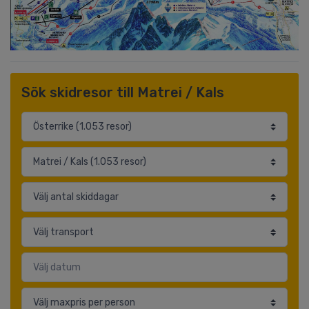
Sök skidresor till Matrei / Kals