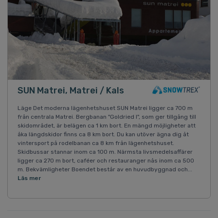
SUN Matrei, Matrei / Kals
Läge Det moderna lägenhetshuset SUN Matrei ligger ca 700 m
från centrala Matrei. Bergbanan "Goldried I", som ger tillgång till
skidområdet, är belägen ca 1 km bort. En mängd möjligheter att
åka längdskidor finns ca 8 km bort. Du kan utöver ägna dig åt
vintersport på rodelbanan ca 8 km från lägenhetshuset.
Skidbussar stannar inom ca 100 m. Närmsta livsmedelsaffärer
ligger ca 270 m bort, caféer och restauranger nås inom ca 500
m. Bekvämligheter Boendet består av en huvudbyggnad och...
Läs mer