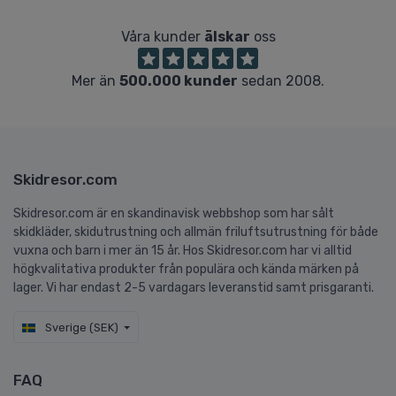
Våra kunder
älskar
oss
Mer än
500.000 kunder
sedan 2008.
Skidresor.com
Skidresor.com är en skandinavisk webbshop som har sålt
skidkläder, skidutrustning och allmän friluftsutrustning för både
vuxna och barn i mer än 15 år. Hos Skidresor.com har vi alltid
högkvalitativa produkter från populära och kända märken på
lager. Vi har endast 2-5 vardagars leveranstid samt prisgaranti.
Sverige (SEK)
FAQ