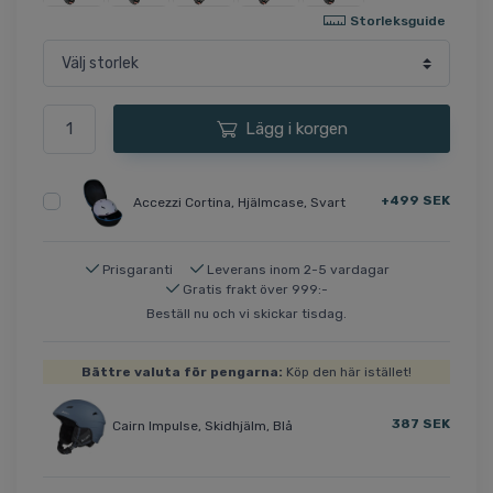
Storleksguide
Lägg i korgen
+499 SEK
Accezzi Cortina, Hjälmcase, Svart
Prisgaranti
Leverans inom 2-5 vardagar
Gratis frakt över 999:-
Beställ nu och vi skickar tisdag.
Bättre valuta för pengarna:
Köp den här istället!
387 SEK
Cairn Impulse, Skidhjälm, Blå