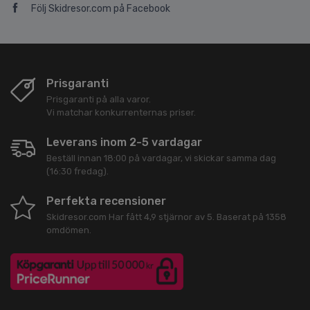
Följ Skidresor.com på Facebook
Prisgaranti
Prisgaranti på alla varor.
Vi matchar konkurrenternas priser.
Leverans inom 2-5 vardagar
Beställ innan 18:00 på vardagar, vi skickar samma dag
(16:30 fredag).
Perfekta recensioner
Skidresor.com
Har fått
4,9
stjärnor av
5
. Baserat på
1358
omdömen.