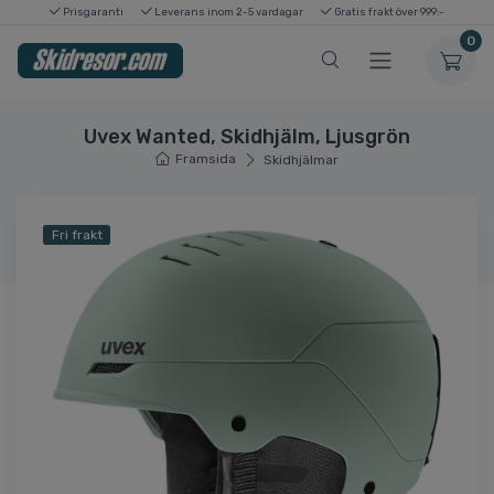
Prisgaranti
Leverans inom 2-5 vardagar
Gratis frakt över 999:-
0
Uvex Wanted, Skidhjälm, Ljusgrön
Framsida
Skidhjälmar
Fri frakt