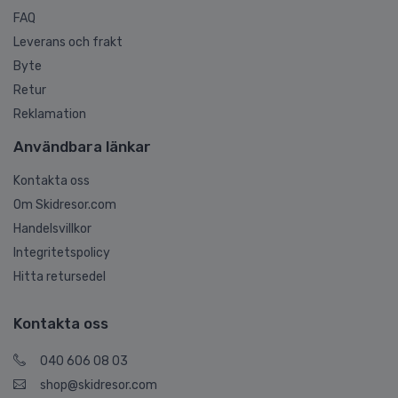
FAQ
Leverans och frakt
Byte
Retur
Reklamation
Användbara länkar
Kontakta oss
Om Skidresor.com
Handelsvillkor
Integritetspolicy
Hitta retursedel
Kontakta oss
040 606 08 03
shop@skidresor.com