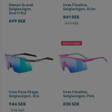
Demon Gravel,
Uvex Flowline,
Solglasögon,
Solglasögon, Grön
Svart/Gul
841 SEK
699 SEK
843 SEK
Sista i lager
Uvex Pace Stage,
Uvex Flowline,
Solglasögon, Grå
Solglasögon, Pink
946 SEK
835 SEK
948 SEK