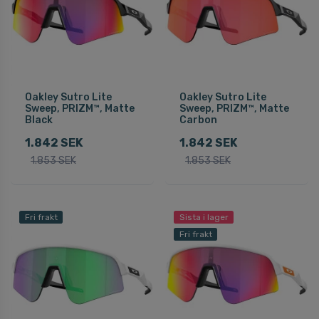
Oakley Sutro Lite
Oakley Sutro Lite
Sweep, PRIZM™, Matte
Sweep, PRIZM™, Matte
Black
Carbon
1.842 SEK
1.842 SEK
1.853 SEK
1.853 SEK
Fri frakt
Sista i lager
Fri frakt