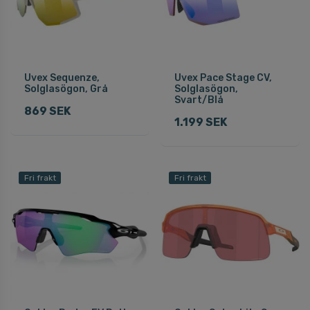
Uvex Sequenze,
Uvex Pace Stage CV,
Solglasögon, Grå
Solglasögon,
Svart/Blå
869 SEK
1.199 SEK
Fri frakt
Fri frakt