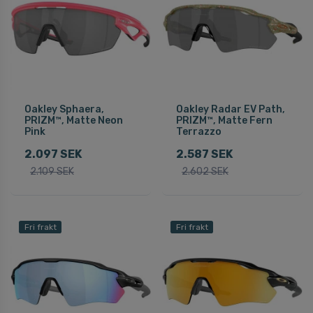
Oakley Sphaera,
Oakley Radar EV Path,
PRIZM™, Matte Neon
PRIZM™, Matte Fern
Pink
Terrazzo
2.097 SEK
2.587 SEK
2.109 SEK
2.602 SEK
Fri frakt
Fri frakt