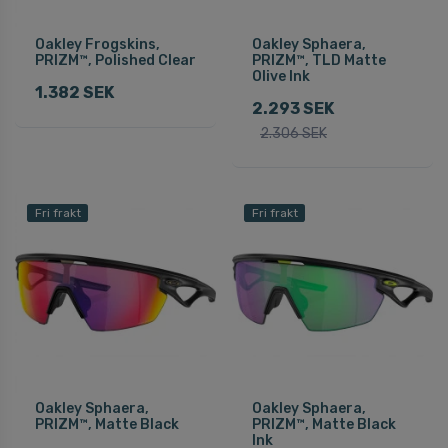
Oakley Frogskins,
Oakley Sphaera,
PRIZM™, Polished Clear
PRIZM™, TLD Matte
Olive Ink
1.382 SEK
2.293 SEK
2.306 SEK
Fri frakt
Fri frakt
Oakley Sphaera,
Oakley Sphaera,
PRIZM™, Matte Black
PRIZM™, Matte Black
Ink