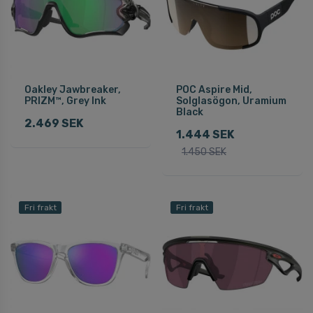
Oakley Jawbreaker,
POC Aspire Mid,
PRIZM™, Grey Ink
Solglasögon, Uramium
Black
2.469 SEK
1.444 SEK
1.450 SEK
Fri frakt
Fri frakt