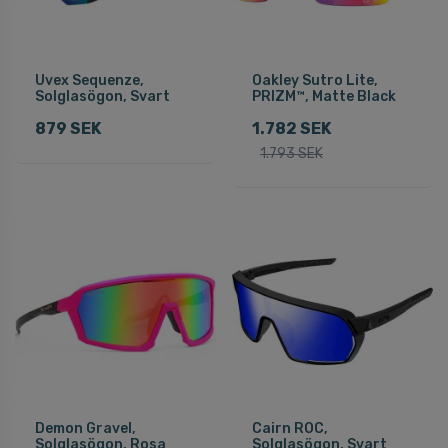
Uvex Sequenze,
Oakley Sutro Lite,
Solglasögon, Svart
PRIZM™, Matte Black
879 SEK
1.782 SEK
1.793 SEK
Demon Gravel,
Cairn ROC,
Solglasögon, Rosa
Solglasögon, Svart