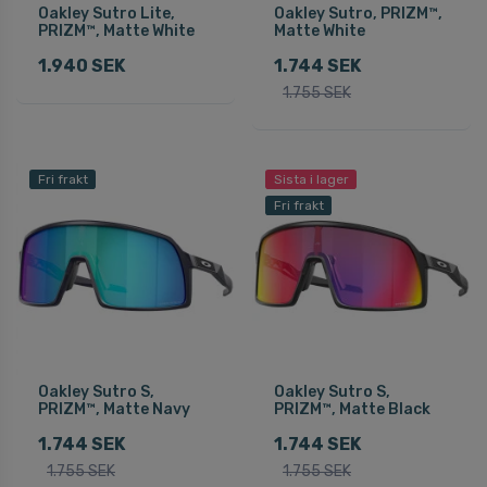
Oakley Sutro Lite,
Oakley Sutro, PRIZM™,
PRIZM™, Matte White
Matte White
1.940 SEK
1.744 SEK
1.755 SEK
Fri frakt
Sista i lager
Fri frakt
Oakley Sutro S,
Oakley Sutro S,
PRIZM™, Matte Navy
PRIZM™, Matte Black
1.744 SEK
1.744 SEK
1.755 SEK
1.755 SEK