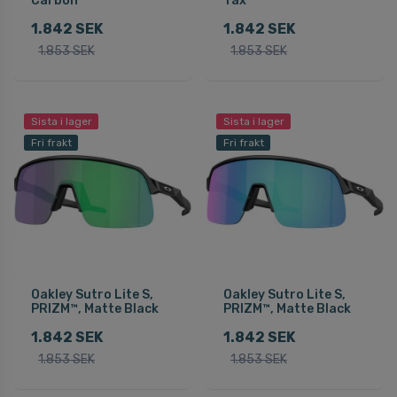
Carbon
Tax
1.842 SEK
1.842 SEK
1.853 SEK
1.853 SEK
Sista i lager
Sista i lager
Fri frakt
Fri frakt
Oakley Sutro Lite S,
Oakley Sutro Lite S,
PRIZM™, Matte Black
PRIZM™, Matte Black
1.842 SEK
1.842 SEK
1.853 SEK
1.853 SEK