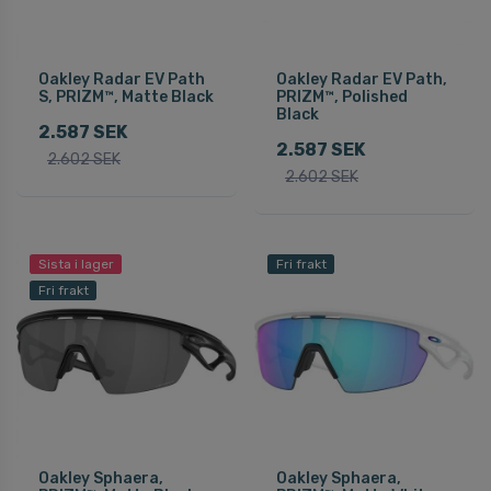
Oakley Radar EV Path
Oakley Radar EV Path,
S, PRIZM™, Matte Black
PRIZM™, Polished
Black
2.587 SEK
2.587 SEK
2.602 SEK
2.602 SEK
Sista i lager
Fri frakt
Fri frakt
Oakley Sphaera,
Oakley Sphaera,