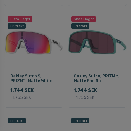
Sista i lager
Sista i lager
Fri frakt
Fri frakt
Oakley Sutro S,
Oakley Sutro, PRIZM™,
PRIZM™, Matte White
Matte Pacific
1.744 SEK
1.744 SEK
1.755 SEK
1.755 SEK
Fri frakt
Fri frakt