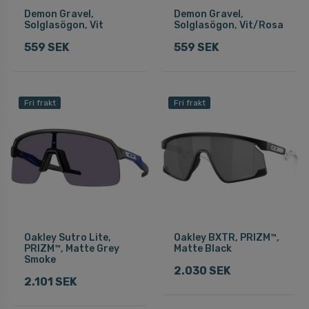
Demon Gravel,
Demon Gravel,
Solglasögon, Vit
Solglasögon, Vit/Rosa
559 SEK
559 SEK
Fri frakt
Fri frakt
Oakley Sutro Lite,
Oakley BXTR, PRIZM™,
PRIZM™, Matte Grey
Matte Black
Smoke
2.030 SEK
2.101 SEK