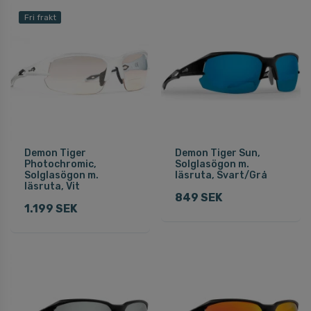
Fri frakt
Demon Tiger
Demon Tiger Sun,
Photochromic,
Solglasögon m.
Solglasögon m.
läsruta, Svart/Grå
läsruta, Vit
849 SEK
1.199 SEK