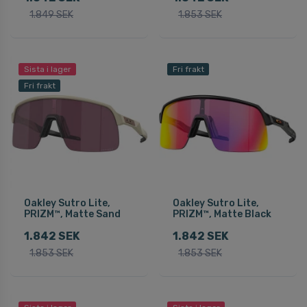
1.849 SEK
1.853 SEK
Sista i lager
Fri frakt
Fri frakt
Oakley Sutro Lite,
Oakley Sutro Lite,
PRIZM™, Matte Sand
PRIZM™, Matte Black
1.842 SEK
1.842 SEK
1.853 SEK
1.853 SEK