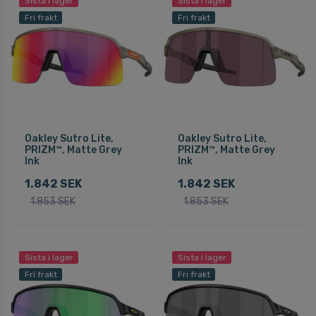
Sista i lager
Sista i lager
Fri frakt
Fri frakt
Oakley Sutro Lite,
Oakley Sutro Lite,
PRIZM™, Matte Grey
PRIZM™, Matte Grey
Ink
Ink
1.842 SEK
1.842 SEK
1.853 SEK
1.853 SEK
Sista i lager
Sista i lager
Fri frakt
Fri frakt