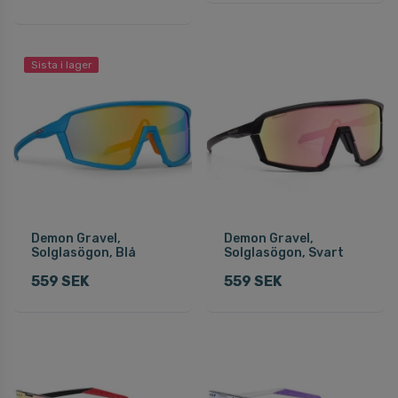
Sista i lager
Demon Gravel,
Demon Gravel,
Solglasögon, Blå
Solglasögon, Svart
559 SEK
559 SEK