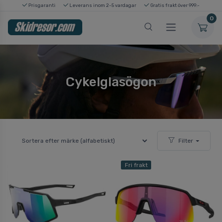
Prisgaranti
Leverans inom 2-5 vardagar
Gratis frakt över 999:-
0
Cykelglasögon
Filter
Fri frakt