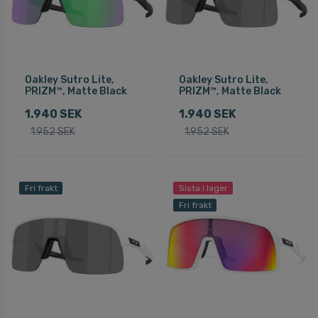
Oakley Sutro Lite,
Oakley Sutro Lite,
PRIZM™, Matte Black
PRIZM™, Matte Black
1.940 SEK
1.940 SEK
1.952 SEK
1.952 SEK
Fri frakt
Sista i lager
Fri frakt