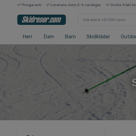
Prisgaranti
Leverans inom 2-5 vardagar
Gratis frakt ö
Herr
Dam
Barn
Skidkläder
Outdo