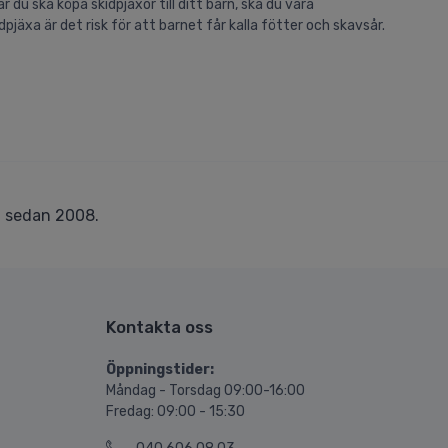
 du ska köpa skidpjäxor till ditt barn, ska du vara
jäxa är det risk för att barnet får kalla fötter och skavsår.
r
sedan 2008.
Kontakta oss
Öppningstider:
Måndag - Torsdag 09:00-16:00
Fredag: 09:00 - 15:30