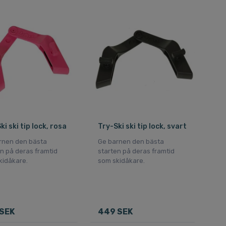
ki ski tip lock, rosa
Try-Ski ski tip lock, svart
rnen den bästa
Ge barnen den bästa
n på deras framtid
starten på deras framtid
kidåkare.
som skidåkare.
SEK
449 SEK