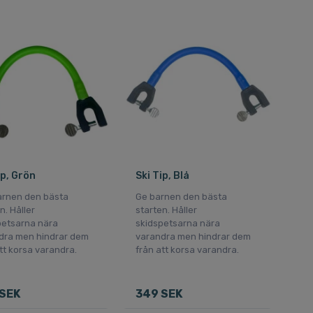
ip, Grön
Ski Tip, Blå
arnen den bästa
Ge barnen den bästa
n. Håller
starten. Håller
petsarna nära
skidspetsarna nära
dra men hindrar dem
varandra men hindrar dem
tt korsa varandra.
från att korsa varandra.
SEK
349 SEK