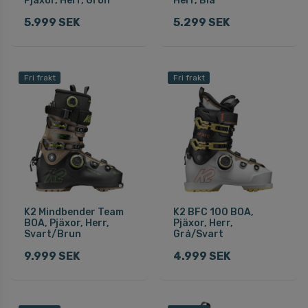
Pjäxor, Herr, Grön
Herr, Blå
5.999 SEK
5.299 SEK
Fri frakt
Fri frakt
K2 Mindbender Team
K2 BFC 100 BOA,
BOA, Pjäxor, Herr,
Pjäxor, Herr,
Svart/Brun
Grå/Svart
9.999 SEK
4.999 SEK