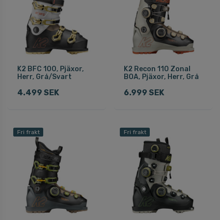
K2 BFC 100, Pjäxor,
K2 Recon 110 Zonal
Herr, Grå/Svart
BOA, Pjäxor, Herr, Grå
4.499 SEK
6.999 SEK
Fri frakt
Fri frakt