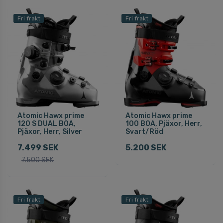
Fri frakt
Fri frakt
Atomic Hawx prime
Atomic Hawx prime
120 S DUAL BOA,
100 BOA, Pjäxor, Herr,
Pjäxor, Herr, Silver
Svart/Röd
7.499 SEK
5.200 SEK
7.500 SEK
Fri frakt
Fri frakt