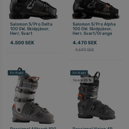
Salomon S/Pro Delta
Salomon S/Pro Alpha
100 GW, Skidpjäxor,
100 GW, Skidpjäxor,
Herr, Svart
Herr, Svart/Orange
4.500 SEK
4.470 SEK
4.699 SEK
Fri frakt
Fri frakt
Spara 25 %