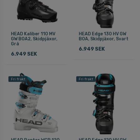
HEAD Kaliber 110 MV
HEAD Edge 130 HV GW
GW BOA2, Skidpjäxor,
BOA, Skidpjäxor, Svart
Grå
6.949 SEK
6.949 SEK
Fri frakt
Fri frakt