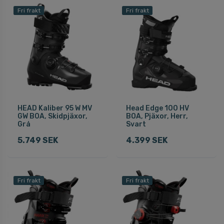
Fri frakt
Fri frakt
HEAD Kaliber 95 W MV
Head Edge 100 HV
GW BOA, Skidpjäxor,
BOA, Pjäxor, Herr,
Grå
Svart
5.749 SEK
4.399 SEK
Fri frakt
Fri frakt