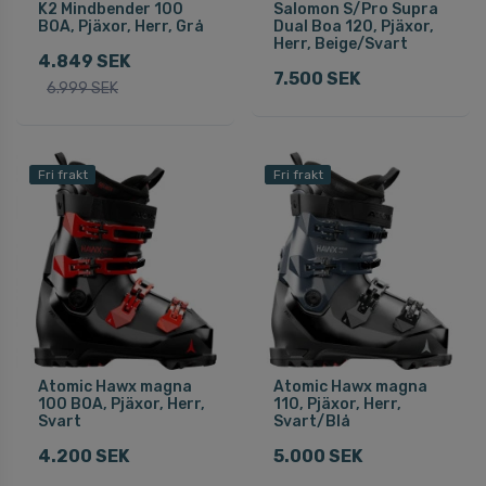
K2 Mindbender 100
Salomon S/Pro Supra
BOA, Pjäxor, Herr, Grå
Dual Boa 120, Pjäxor,
Herr, Beige/Svart
4.849 SEK
7.500 SEK
6.999 SEK
Fri frakt
Fri frakt
Atomic Hawx magna
Atomic Hawx magna
100 BOA, Pjäxor, Herr,
110, Pjäxor, Herr,
Svart
Svart/Blå
4.200 SEK
5.000 SEK