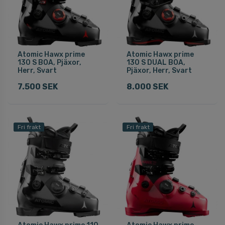
Atomic Hawx prime
Atomic Hawx prime
130 S BOA, Pjäxor,
130 S DUAL BOA,
Herr, Svart
Pjäxor, Herr, Svart
7.500 SEK
8.000 SEK
Fri frakt
Fri frakt