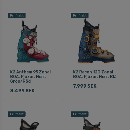
Fri frakt
Fri frakt
K2 Anthem 95 Zonal
K2 Recon 120 Zonal
BOA, Pjäxor, Herr,
BOA, Pjäxor, Herr, Blå
Grön/Röd
7.999 SEK
8.499 SEK
Fri frakt
Fri frakt