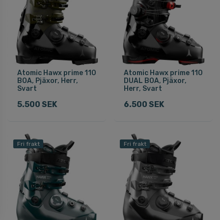
Atomic Hawx prime 110
Atomic Hawx prime 110
BOA, Pjäxor, Herr,
DUAL BOA, Pjäxor,
Svart
Herr, Svart
5.500 SEK
6.500 SEK
Fri frakt
Fri frakt