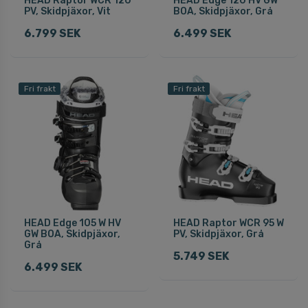
HEAD Raptor WCR 120
HEAD Edge 120 HV GW
PV, Skidpjäxor, Vit
BOA, Skidpjäxor, Grå
6.799 SEK
6.499 SEK
Fri frakt
Fri frakt
HEAD Edge 105 W HV
HEAD Raptor WCR 95 W
GW BOA, Skidpjäxor,
PV, Skidpjäxor, Grå
Grå
5.749 SEK
6.499 SEK