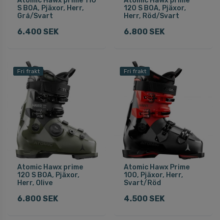
Atomic Hawx prime 110
Atomic Hawx prime
S BOA, Pjäxor, Herr,
120 S BOA, Pjäxor,
Grå/Svart
Herr, Röd/Svart
6.400 SEK
6.800 SEK
Fri frakt
Fri frakt
Atomic Hawx prime
Atomic Hawx Prime
120 S BOA, Pjäxor,
100, Pjäxor, Herr,
Herr, Olive
Svart/Röd
6.800 SEK
4.500 SEK