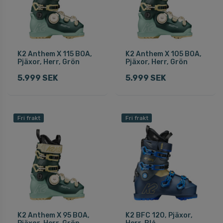
K2 Anthem X 115 BOA,
K2 Anthem X 105 BOA,
Pjäxor, Herr, Grön
Pjäxor, Herr, Grön
5.999 SEK
5.999 SEK
Fri frakt
Fri frakt
K2 Anthem X 95 BOA,
K2 BFC 120, Pjäxor,