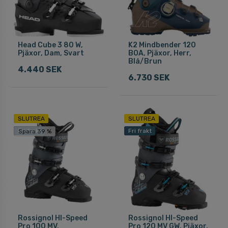
Head Cube 3 80 W,
K2 Mindbender 120
Pjäxor, Dam, Svart
BOA, Pjäxor, Herr,
Blå/Brun
4.440 SEK
6.730 SEK
SLUTREA
SLUTREA
Fri frakt
Fri frakt
Spara 39 %
Rossignol HI-Speed
Rossignol HI-Speed
Pro 100 MV,
Pro 120 MV GW, Pjäxor,