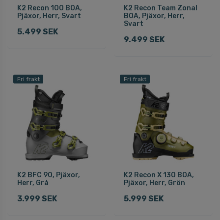
K2 Recon 100 BOA,
K2 Recon Team Zonal
Pjäxor, Herr, Svart
BOA, Pjäxor, Herr,
Svart
5.499 SEK
9.499 SEK
Fri frakt
Fri frakt
K2 BFC 90, Pjäxor,
K2 Recon X 130 BOA,
Herr, Grå
Pjäxor, Herr, Grön
3.999 SEK
5.999 SEK