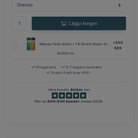
Lägg i korgen
+203
Nikwax Tech Wash + TX Direct Wash-In
SEK
2x300 ml
Prisgaranti
4-7 dagars leverans
Gratis frakt över 999:-
Våra kunder
älskar
oss
Mer än
500.000 kunder
sedan 2008.