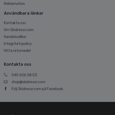
Reklamation
Användbara länkar
Kontakta oss
Om Skidresor.com
Handelsvillkor
Integritetspolicy
Hitta retursedel
Kontakta oss
040 606 08 03
shop@skidresor.com
Följ Skidresor.com på Facebook