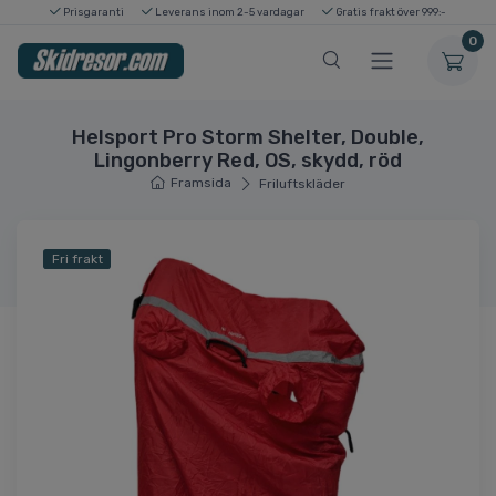
Prisgaranti
Leverans inom 2-5 vardagar
Gratis frakt över 999:-
0
Helsport Pro Storm Shelter, Double,
Lingonberry Red, OS, skydd, röd
Framsida
Friluftskläder
Fri frakt