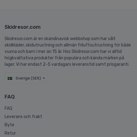
Skidresor.com
Skidresor.com är en skandinavisk webbshop som har sålt
skidkläder, skidutrustning och allmän friluftsutrustning för både
vuxna och barn i mer än 15 år. Hos Skidresor.com har vi alltid
högkvalitativa produkter från populära och kända märken på
lager. Vi har endast 2-5 vardagars leveranstid samt prisgaranti.
Sverige (SEK)
FAQ
FAQ
Leverans och frakt
Byte
Retur