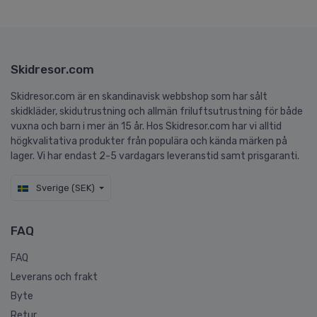
Skidresor.com
Skidresor.com är en skandinavisk webbshop som har sålt
skidkläder, skidutrustning och allmän friluftsutrustning för både
vuxna och barn i mer än 15 år. Hos Skidresor.com har vi alltid
högkvalitativa produkter från populära och kända märken på
lager. Vi har endast 2-5 vardagars leveranstid samt prisgaranti.
Sverige (SEK)
FAQ
FAQ
Leverans och frakt
Byte
Retur