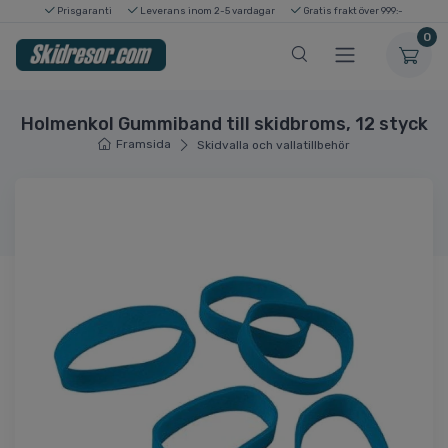
Prisgaranti
Leverans inom 2-5 vardagar
Gratis frakt över 999:-
0
Holmenkol Gummiband till skidbroms, 12 styck
Framsida
Skidvalla och vallatillbehör