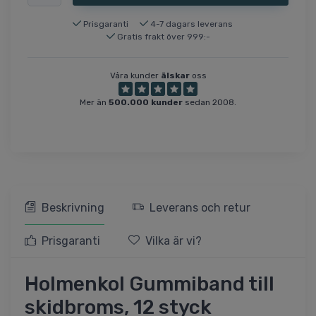
Prisgaranti
4-7 dagars leverans
Gratis frakt över 999:-
Våra kunder
älskar
oss
Mer än
500.000 kunder
sedan 2008.
Beskrivning
Leverans och retur
Prisgaranti
Vilka är vi?
Holmenkol Gummiband till
skidbroms, 12 styck