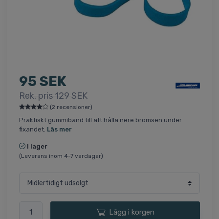
95 SEK
Rek. pris 129 SEK
(2 recensioner)
Praktiskt gummiband till att hålla nere bromsen under
fixandet.
Läs mer
I lager
(Leverans inom 4-7 vardagar)
Lägg i korgen