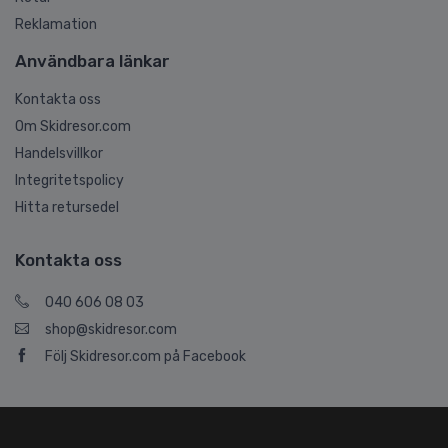
Reklamation
Användbara länkar
Kontakta oss
Om Skidresor.com
Handelsvillkor
Integritetspolicy
Hitta retursedel
Kontakta oss
040 606 08 03
shop@skidresor.com
Följ Skidresor.com på Facebook