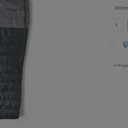
Prisga