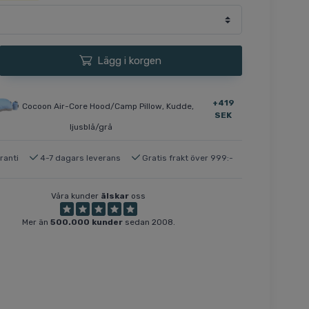
Lägg i korgen
+419
Cocoon Air-Core Hood/Camp Pillow, Kudde,
SEK
ljusblå/grå
ranti
4-7 dagars leverans
Gratis frakt över 999:-
Våra kunder
älskar
oss
Mer än
500.000 kunder
sedan 2008.