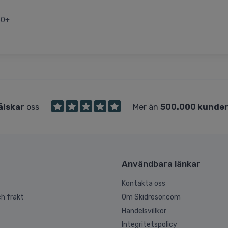
50+
älskar
oss
Mer än
500.000 kunde
Användbara länkar
Kontakta oss
h frakt
Om Skidresor.com
Handelsvillkor
Integritetspolicy