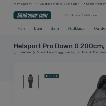
Prisgaranti
Leverans inom 2-5 vardagar
Gratis frakt ö
Herr
Dam
Barn
Skidkläder
Outdo
Helsport Pro Down 0 200cm, 
Framsida
Helsport Pro Down
Sovsäckar och liggunderlag
Fri frakt