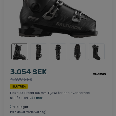
3.054 SEK
4.699 SEK
SLUTREA
Flex 100. Bredd 100 mm. Pjäxa för den avancerade
skidåkaren.
Läs mer
På lager
(Vi skickar varje vardag)