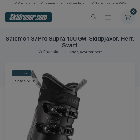
Prisgaranti
Leverans inom 2-5 vardagar
Gratis frakt över 999:-
0
Salomon S/Pro Supra 100 GW, Skidpjäxor, Herr,
Svart
Framsida
Skidpjäxor för herr
Fri frakt
Spara 35 %