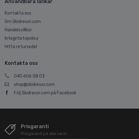
Användbara länkar
Kontakta oss
Om Skidresor.com
Handelsvillkor
Integritetspolicy
Hitta retursedel
Kontakta oss
040 606 08 03
shop@skidresor.com
Följ Skidresor.com på Facebook
Prisgaranti
Prisgaranti på alla varor.