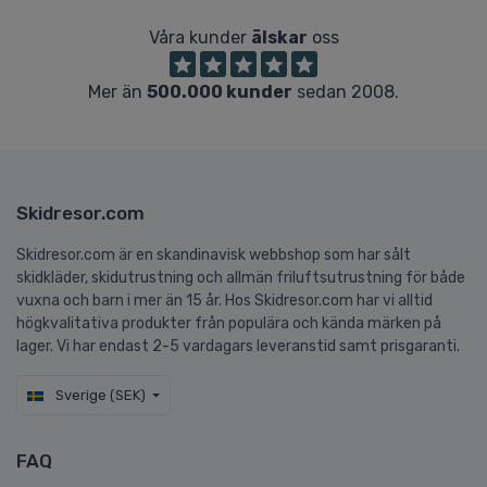
Våra kunder
älskar
oss
Mer än
500.000 kunder
sedan 2008.
Skidresor.com
Skidresor.com är en skandinavisk webbshop som har sålt
skidkläder, skidutrustning och allmän friluftsutrustning för både
vuxna och barn i mer än 15 år. Hos Skidresor.com har vi alltid
högkvalitativa produkter från populära och kända märken på
lager. Vi har endast 2-5 vardagars leveranstid samt prisgaranti.
Sverige (SEK)
FAQ