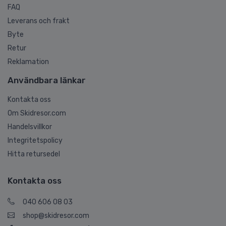
FAQ
Leverans och frakt
Byte
Retur
Reklamation
Användbara länkar
Kontakta oss
Om Skidresor.com
Handelsvillkor
Integritetspolicy
Hitta retursedel
Kontakta oss
040 606 08 03
shop@skidresor.com