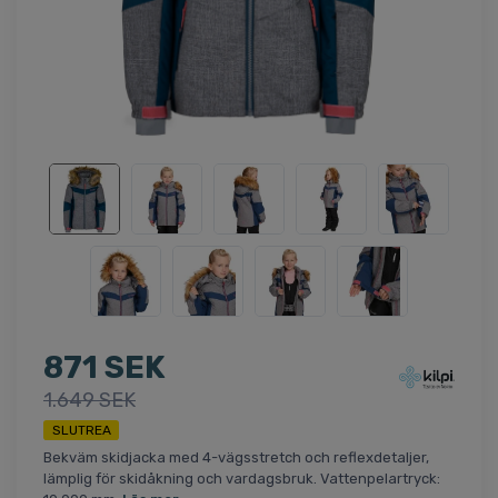
871 SEK
1.649 SEK
SLUTREA
Bekväm skidjacka med 4-vägsstretch och reflexdetaljer,
lämplig för skidåkning och vardagsbruk. Vattenpelartryck: