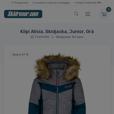
Prisgaranti
Leverans inom 2-5 vardagar
Gratis frakt över 999:-
0
Kilpi Alisia, Skidjacka, Junior, Grå
Framsida
Skidjackor för barn
Spara 47 %