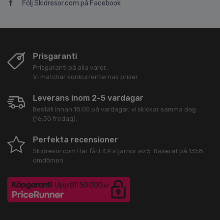
Följ Skidresor.com på Facebook
Prisgaranti
Prisgaranti på alla varor.
Vi matchar konkurrenternas priser.
Leverans inom 2-5 vardagar
Beställ innan 18:00 på vardagar, vi skickar samma dag
(16:30 fredag).
Perfekta recensioner
Skidresor.com
Har fått
4,9
stjärnor av
5
. Baserat på
1358
omdömen.