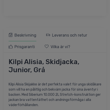
Beskrivning
Leverans och retur
Prisgaranti
Vilka är vi?
Kilpi Alisia, Skidjacka,
Junior, Grå
Kilpi Alisia Skijakke är det perfekta valet för unga skidåkare
som vill ha en pålitlig och bekväm jacka för sina äventyr i
backen. Med Siberium 10.000 2L Stretch-konstruktion ger
jackan bra vattentäthet och andningsförmåga i alla
väderförhållanden.