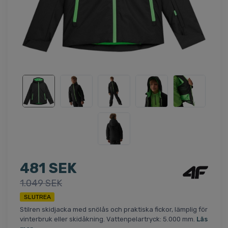
481 SEK
1.049 SEK
SLUTREA
Stilren skidjacka med snölås och praktiska fickor, lämplig för
vinterbruk eller skidåkning. Vattenpelartryck: 5.000 mm.
Läs