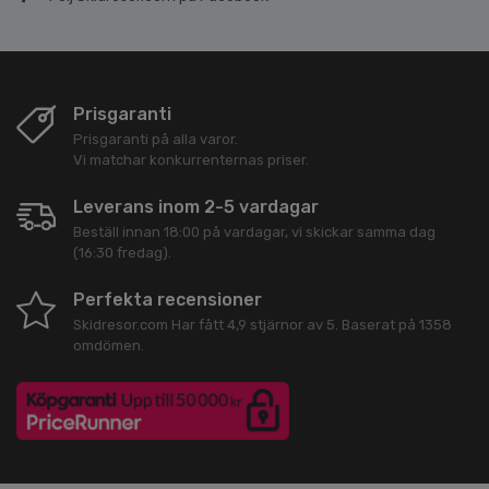
Prisgaranti
Prisgaranti på alla varor.
Vi matchar konkurrenternas priser.
Leverans inom 2-5 vardagar
Beställ innan 18:00 på vardagar, vi skickar samma dag
(16:30 fredag).
Perfekta recensioner
Skidresor.com
Har fått
4,9
stjärnor av
5
. Baserat på
1358
omdömen.