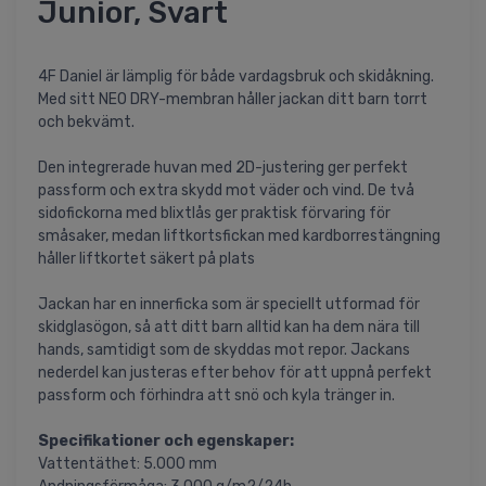
Junior, Svart
4F Daniel är lämplig för både vardagsbruk och skidåkning.
Med sitt NEO DRY-membran håller jackan ditt barn torrt
och bekvämt.
Den integrerade huvan med 2D-justering ger perfekt
passform och extra skydd mot väder och vind. De två
sidofickorna med blixtlås ger praktisk förvaring för
småsaker, medan liftkortsfickan med kardborrestängning
håller liftkortet säkert på plats
Jackan har en innerficka som är speciellt utformad för
skidglasögon, så att ditt barn alltid kan ha dem nära till
hands, samtidigt som de skyddas mot repor. Jackans
nederdel kan justeras efter behov för att uppnå perfekt
passform och förhindra att snö och kyla tränger in.
Specifikationer och egenskaper:
Vattentäthet: 5.000 mm