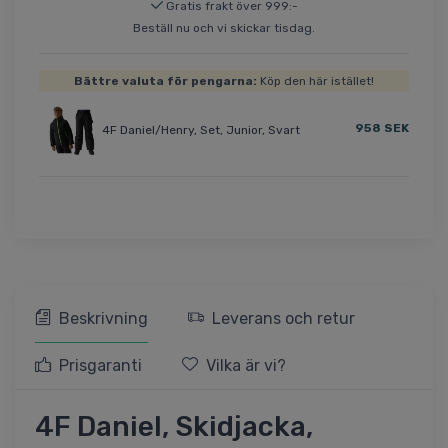
Gratis frakt över 999:-
Beställ nu och vi skickar tisdag.
Bättre valuta för pengarna:
Köp den här istället!
958 SEK
4F Daniel/Henry, Set, Junior, Svart
Beskrivning
Leverans och retur
Prisgaranti
Vilka är vi?
4F Daniel, Skidjacka,