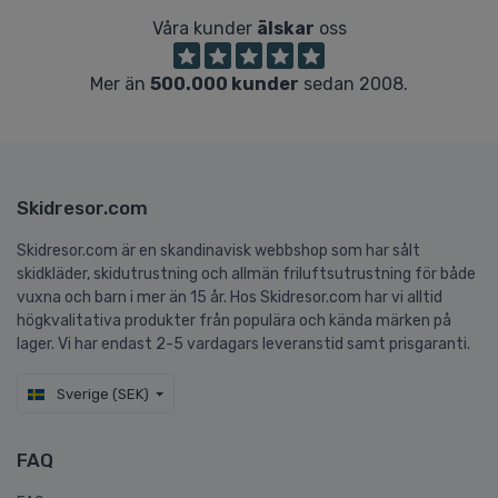
Våra kunder
älskar
oss
Mer än
500.000 kunder
sedan 2008.
Skidresor.com
Skidresor.com är en skandinavisk webbshop som har sålt
skidkläder, skidutrustning och allmän friluftsutrustning för både
vuxna och barn i mer än 15 år. Hos Skidresor.com har vi alltid
högkvalitativa produkter från populära och kända märken på
lager. Vi har endast 2-5 vardagars leveranstid samt prisgaranti.
Sverige (SEK)
FAQ