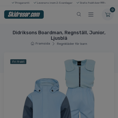
Prisgaranti
Leverans inom 2-5 vardagar
Gratis frakt över 999:-
0
Didriksons Boardman, Regnställ, Junior,
Ljusblå
Framsida
Regnkläder för barn
Fri frakt