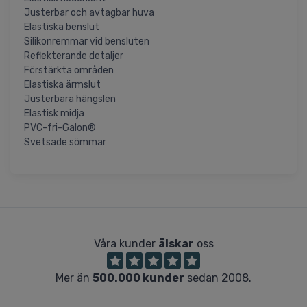
Justerbar och avtagbar huva
Elastiska benslut
Silikonremmar vid bensluten
Reflekterande detaljer
Förstärkta områden
Elastiska ärmslut
Justerbara hängslen
Elastisk midja
PVC-fri-Galon®
Svetsade sömmar
Våra kunder
älskar
oss
Mer än
500.000 kunder
sedan 2008.