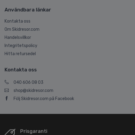
Användbara länkar
Kontakta oss
Om Skidresor.com
Handelsvillkor
Integritetspolicy
Hitta retursedel
Kontakta oss
040 606 08 03
shop@skidresor.com
Följ Skidresor.com på Facebook
Prisgaranti