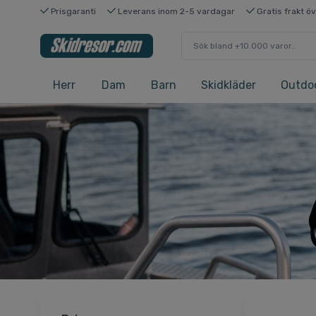
Prisgaranti
Leverans inom 2-5 vardagar
Gratis frakt ö
Herr
Dam
Barn
Skidkläder
Outdo