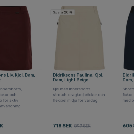
Spara 20 %
ns Liv, Kjol, Dam,
Didriksons Paulina, Kjol,
Didri
t
Dam, Light Beige
Dam, 
innershorts,
Kjol med innershorts,
Short
fickor och
stretch, dragkedjefickor och
fickor
o för aktiv
flexibel midja för vardag
med bä
användning
EK
718 SEK
605 
899 SEK