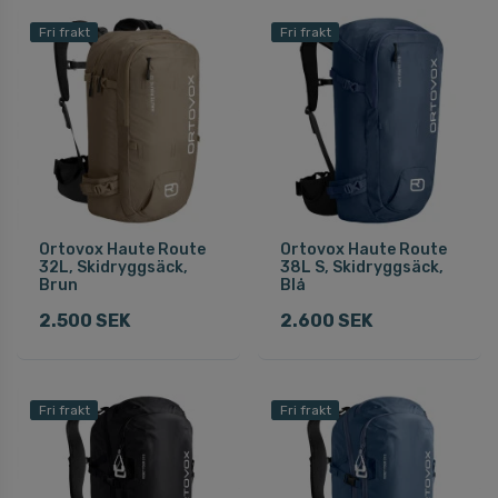
Fri frakt
Fri frakt
Ortovox Haute Route
Ortovox Haute Route
32L, Skidryggsäck,
38L S, Skidryggsäck,
Brun
Blå
2.500 SEK
2.600 SEK
Fri frakt
Fri frakt