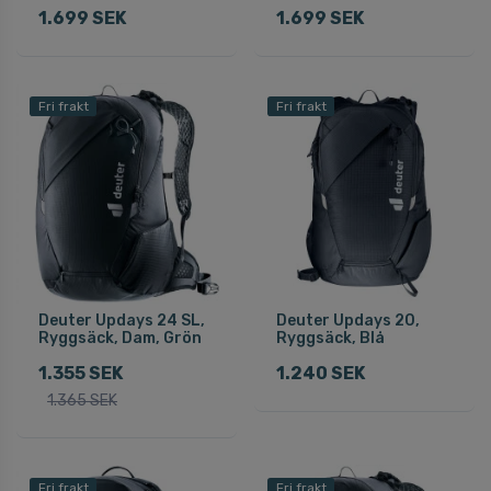
1.699 SEK
1.699 SEK
Fri frakt
Fri frakt
Deuter Updays 24 SL,
Deuter Updays 20,
Ryggsäck, Dam, Grön
Ryggsäck, Blå
1.355 SEK
1.240 SEK
1.365 SEK
Fri frakt
Fri frakt