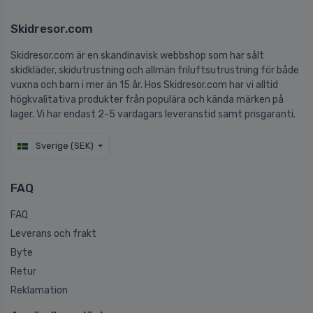
Skidresor.com
Skidresor.com är en skandinavisk webbshop som har sålt
skidkläder, skidutrustning och allmän friluftsutrustning för både
vuxna och barn i mer än 15 år. Hos Skidresor.com har vi alltid
högkvalitativa produkter från populära och kända märken på
lager. Vi har endast 2-5 vardagars leveranstid samt prisgaranti.
Sverige (SEK)
FAQ
FAQ
Leverans och frakt
Byte
Retur
Reklamation