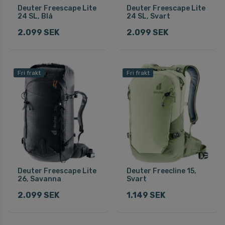
Deuter Freescape Lite
Deuter Freescape Lite
24 SL, Blå
24 SL, Svart
2.099 SEK
2.099 SEK
Fri frakt
Fri frakt
Deuter Freescape Lite
Deuter Freecline 15,
26, Savanna
Svart
2.099 SEK
1.149 SEK