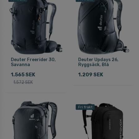
Deuter Freerider 30,
Deuter Updays 26,
Savanna
Ryggsäck, Blå
1.565 SEK
1.209 SEK
1.572 SEK
Fri frakt