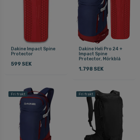
Dakine Impact Spine
Dakine Heli Pro 24 +
Protector
Impact Spine
Protector, Mörkblå
599 SEK
1.798 SEK
Fri frakt
Fri frakt