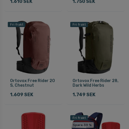
1.610 SEK
1.750 SEK
Fri frakt
Fri frakt
Ortovox Free Rider 20
Ortovox Free Rider 28,
S, Chestnut
Dark Wild Herbs
1.609 SEK
1.749 SEK
Fri frakt
Spara 39 %