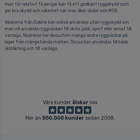
man för relativt få pengar kan få ett godkänt ryggskydd som
ger bra skydd och säkerhet när man åker skidor och MTB.
Väskorna från Dakine kan också användas utan ryggskydd om
man vill använda ryggsäcken till skola, jobb, sport eller annat till
vardags. Skidresor har dessutom många andra
ryggsäckar
på
lager från många kända märken. Dessa kan användas till både
skidåkning och till vardags.
Våra kunder
älskar
oss
Mer än
500.000 kunder
sedan 2008.