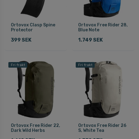
Ortovox Clasp Spine
Ortovox Free Rider 28,
Protector
Blue Note
399 SEK
1.749 SEK
Fri frakt
Fri frakt
Ortovox Free Rider 22,
Ortovox Free Rider 26
Dark Wild Herbs
S, White Tea