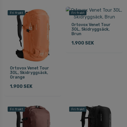
Fri frakt
Fri frakt
Ortovox Venet Tour
30L, Skidryggsäck,
Brun
1.900 SEK
Ortovox Venet Tour
30L, Skidryggsäck,
Orange
1.900 SEK
Fri frakt
Fri frakt