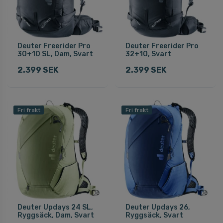
Deuter Freerider Pro
Deuter Freerider Pro
30+10 SL, Dam, Svart
32+10, Svart
2.399 SEK
2.399 SEK
Fri frakt
Fri frakt
Deuter Updays 24 SL,
Deuter Updays 26,
Ryggsäck, Dam, Svart
Ryggsäck, Svart