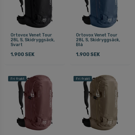
Ortovox Venet Tour
Ortovox Venet Tour
28L S, Skidryggsäck,
28L S, Skidryggsäck,
Svart
Blå
1.900 SEK
1.900 SEK
Fri frakt
Fri frakt