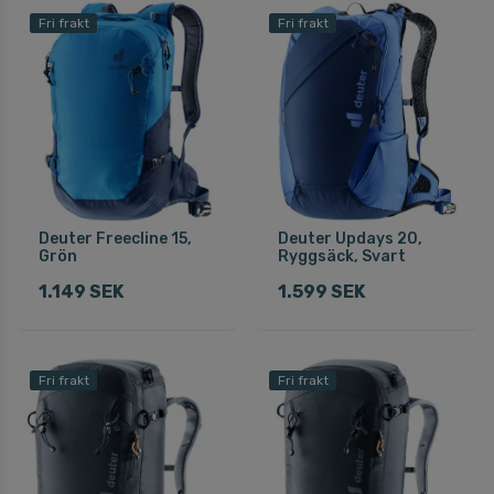
Fri frakt
Fri frakt
Deuter Freecline 15,
Deuter Updays 20,
Grön
Ryggsäck, Svart
1.149 SEK
1.599 SEK
Fri frakt
Fri frakt