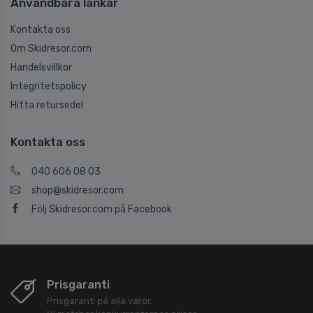
Användbara länkar
Kontakta oss
Om Skidresor.com
Handelsvillkor
Integritetspolicy
Hitta retursedel
Kontakta oss
040 606 08 03
shop@skidresor.com
Följ Skidresor.com på Facebook
Prisgaranti
Prisgaranti på alla varor.