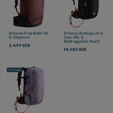
Ortovox Free Rider 26
Ortovox Avabag Litric
S, Chestnut
Tour 28L S,
Skidryggsäck, Svart
2.499 SEK
14.500 SEK
Fri frakt