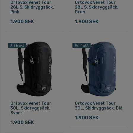
Ortovox Venet Tour
Ortovox Venet Tour
28L S, Skidryggsäck,
28L S, Skidryggsäck,
Pink
Brun
1.900 SEK
1.900 SEK
Fri frakt
Fri frakt
Ortovox Venet Tour
Ortovox Venet Tour
30L, Skidryggsäck,
30L, Skidryggsäck, Blå
Svart
1.900 SEK
1.900 SEK