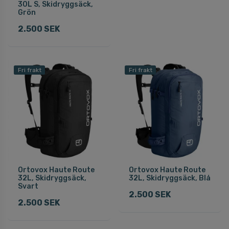
30L S, Skidryggsäck,
Grön
2.500 SEK
Fri frakt
Fri frakt
Ortovox Haute Route
Ortovox Haute Route
32L, Skidryggsäck,
32L, Skidryggsäck, Blå
Svart
2.500 SEK
2.500 SEK