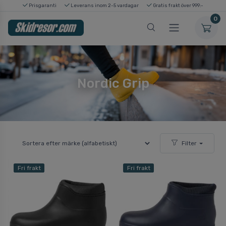
Prisgaranti
Leverans inom 2-5 vardagar
Gratis frakt över 999:-
0
Nordic Grip
Filter
Fri frakt
Fri frakt