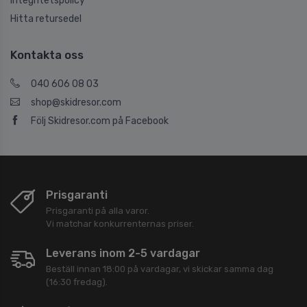
Integritetspolicy
Hitta retursedel
Kontakta oss
040 606 08 03
shop@skidresor.com
Följ Skidresor.com på Facebook
Prisgaranti
Prisgaranti på alla varor.
Vi matchar konkurrenternas priser.
Leverans inom 2-5 vardagar
Beställ innan 18:00 på vardagar, vi skickar samma dag
(16:30 fredag).