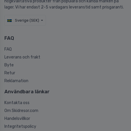
högkvalitativa produkter från populära och kända märken på
lager. Vi har endast 2-5 vardagars leveranstid samt prisgaranti.
Sverige (SEK)
FAQ
FAQ
Leverans och frakt
Byte
Retur
Reklamation
Användbara länkar
Kontakta oss
Om Skidresor.com
Handelsvillkor
Integritetspolicy