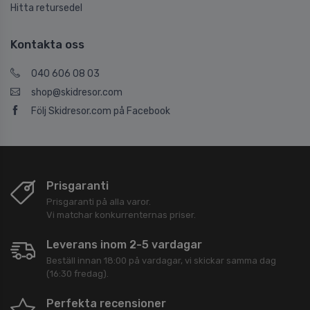
Hitta retursedel
Kontakta oss
040 606 08 03
shop@skidresor.com
Följ Skidresor.com på Facebook
Prisgaranti
Prisgaranti på alla varor.
Vi matchar konkurrenternas priser.
Leverans inom 2-5 vardagar
Beställ innan 18:00 på vardagar, vi skickar samma dag
(16:30 fredag).
Perfekta recensioner