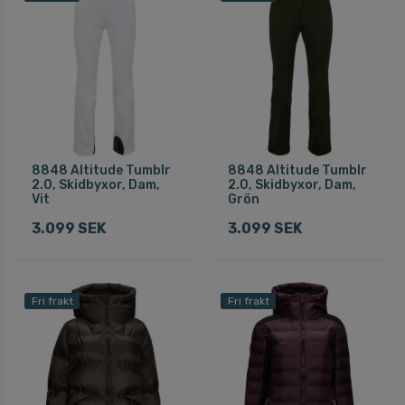
8848 Altitude Tumblr
8848 Altitude Tumblr
2.0, Skidbyxor, Dam,
2.0, Skidbyxor, Dam,
Vit
Grön
3.099 SEK
3.099 SEK
Fri frakt
Fri frakt