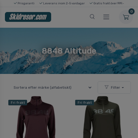
Prisgaranti
Leverans inom 2-5 vardagar
Gratis frakt över 999:-
0
8848 Altitude
Filter
Fri frakt
Fri frakt