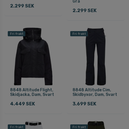
Grå
2.299 SEK
2.299 SEK
Fri frakt
Fri frakt
8848 Altitude Flight,
8848 Altitude Cim,
Skidjacka, Dam, Svart
Skidbyxor, Dam, Svart
4.449 SEK
3.699 SEK
Fri frakt
Fri frakt