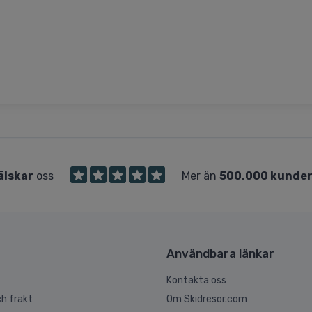
älskar
oss
Mer än
500.000 kunde
Användbara länkar
Kontakta oss
h frakt
Om Skidresor.com