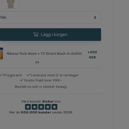
Lägg i korgen
+202
Nikwax Tech Wash + TX Direct Wash-In 2x300
SEK
ml
Prisgaranti
Leverans inom 2-5 vardagar
Gratis frakt över 999:-
Beställ nu och vi skickar tisdag.
Våra kunder
älskar
oss
Mer än
500.000 kunder
sedan 2008.