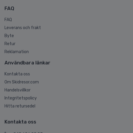
FAQ
FAQ
Leverans och frakt
Byte
Retur
Reklamation
Användbara länkar
Kontakta oss
Om Skidresor.com
Handelsvillkor
Integritetspolicy
Hitta retursedel
Kontakta oss