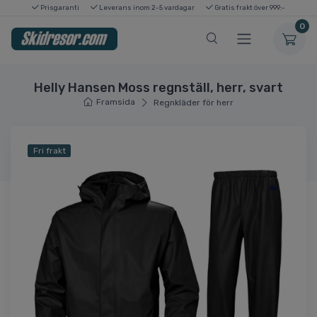
Prisgaranti
Leverans inom 2-5 vardagar
Gratis frakt över 999:-
0
Helly Hansen Moss regnställ, herr, svart
Framsida
Regnkläder för herr
Fri frakt