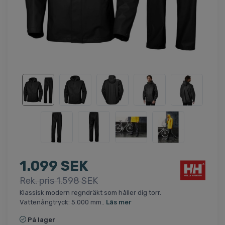
1.099 SEK
Rek. pris 1.598 SEK
Klassisk modern regndräkt som håller dig torr.
Vattenångtryck: 5.000 mm..
Läs mer
På lager