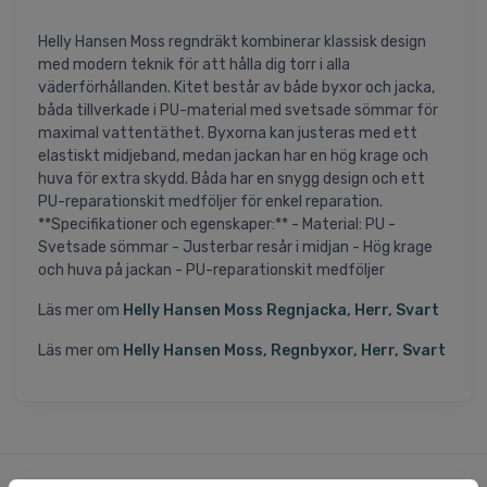
Helly Hansen Moss regndräkt kombinerar klassisk design
med modern teknik för att hålla dig torr i alla
väderförhållanden. Kitet består av både byxor och jacka,
båda tillverkade i PU-material med svetsade sömmar för
maximal vattentäthet. Byxorna kan justeras med ett
elastiskt midjeband, medan jackan har en hög krage och
huva för extra skydd. Båda har en snygg design och ett
PU-reparationskit medföljer för enkel reparation.
**Specifikationer och egenskaper:** - Material: PU -
Svetsade sömmar - Justerbar resår i midjan - Hög krage
och huva på jackan - PU-reparationskit medföljer
Läs mer om
Helly Hansen Moss Regnjacka, Herr, Svart
Läs mer om
Helly Hansen Moss, Regnbyxor, Herr, Svart