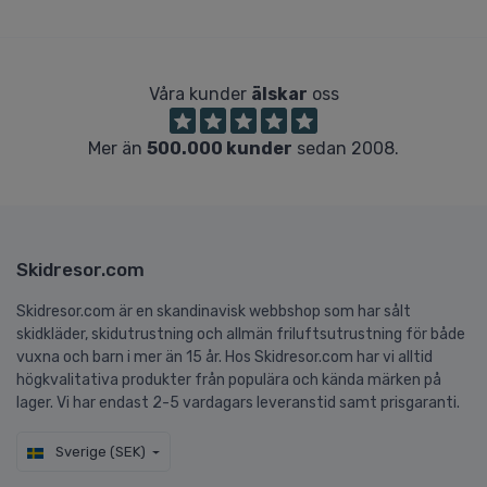
Våra kunder
älskar
oss
Mer än
500.000 kunder
sedan 2008.
Skidresor.com
Skidresor.com är en skandinavisk webbshop som har sålt
skidkläder, skidutrustning och allmän friluftsutrustning för både
vuxna och barn i mer än 15 år. Hos Skidresor.com har vi alltid
högkvalitativa produkter från populära och kända märken på
lager. Vi har endast 2-5 vardagars leveranstid samt prisgaranti.
Sverige (SEK)