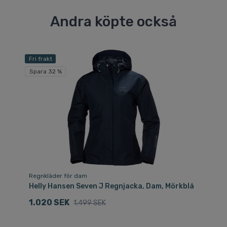
Andra köpte också
Fri frakt
Spara 32 %
Regnkläder för dam
Helly Hansen Seven J Regnjacka, Dam, Mörkblå
1.020 SEK
1.499 SEK