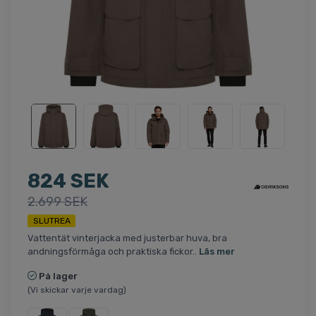
824 SEK
2.699 SEK
SLUTREA
Vattentät vinterjacka med justerbar huva, bra
andningsförmåga och praktiska fickor..
Läs mer
På lager
(Vi skickar varje vardag)