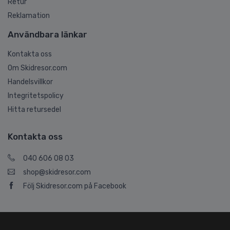
Retur
Reklamation
Användbara länkar
Kontakta oss
Om Skidresor.com
Handelsvillkor
Integritetspolicy
Hitta retursedel
Kontakta oss
040 606 08 03
shop@skidresor.com
Följ Skidresor.com på Facebook