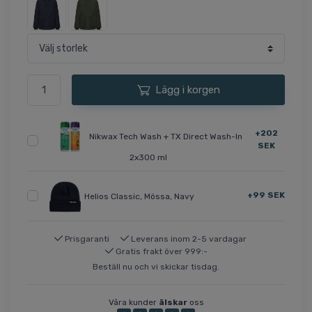
Lägg i korgen
+202
Nikwax Tech Wash + TX Direct Wash-In
SEK
2x300 ml
+99 SEK
Helios Classic, Mössa, Navy
Prisgaranti
Leverans inom 2-5 vardagar
Gratis frakt över 999:-
Beställ nu och vi skickar tisdag.
Våra kunder
älskar
oss