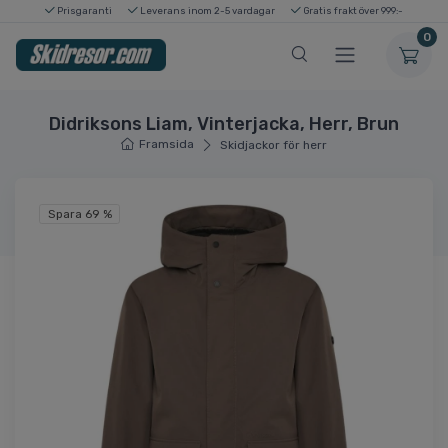
Prisgaranti
Leverans inom 2-5 vardagar
Gratis frakt över 999:-
0
Didriksons Liam, Vinterjacka, Herr, Brun
Framsida
Skidjackor för herr
Spara 69 %