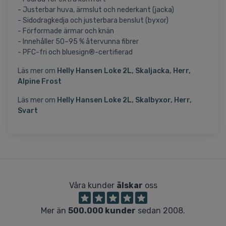
- Justerbar huva, ärmslut och nederkant (jacka)
- Sidodragkedja och justerbara benslut (byxor)
- Förformade ärmar och knän
- Innehåller 50–95 % återvunna fibrer
- PFC-fri och bluesign®-certifierad
Läs mer om
Helly Hansen Loke 2L, Skaljacka, Herr,
Alpine Frost
Läs mer om
Helly Hansen Loke 2L, Skalbyxor, Herr,
Svart
Våra kunder
älskar
oss
Mer än
500.000 kunder
sedan 2008.