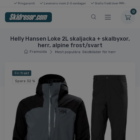
Prisgaranti
Leverans inom 2-5 vardagar
Gratis frakt över 999:-
0
Helly Hansen Loke 2L skaljacka + skalbyxor,
herr, alpine frost/svart
Framsida
Mest populära: Skidkläder för herr
Fri frakt
Spara 32 %