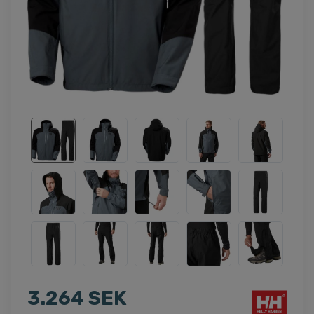
3.264 SEK