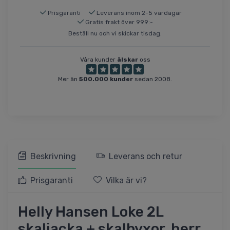
Prisgaranti
Leverans inom 2-5 vardagar
Gratis frakt över 999:-
Beställ nu och vi skickar tisdag.
Våra kunder
älskar
oss
Mer än
500.000 kunder
sedan 2008.
Beskrivning
Leverans och retur
Prisgaranti
Vilka är vi?
Helly Hansen Loke 2L
skaljacka + skalbyxor, herr,