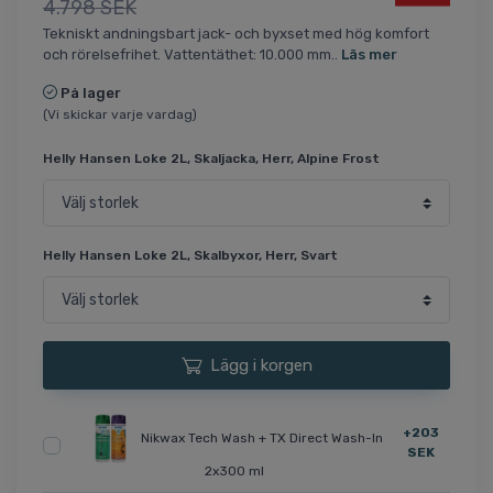
4.798 SEK
Tekniskt andningsbart jack- och byxset med hög komfort
och rörelsefrihet. Vattentäthet: 10.000 mm..
Läs mer
På lager
(Vi skickar varje vardag)
Helly Hansen Loke 2L, Skaljacka, Herr, Alpine Frost
Helly Hansen Loke 2L, Skalbyxor, Herr, Svart
Lägg i korgen
+203
Nikwax Tech Wash + TX Direct Wash-In
SEK
2x300 ml