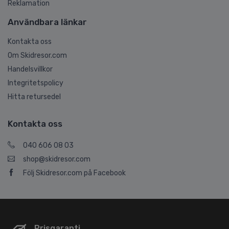
Reklamation
Användbara länkar
Kontakta oss
Om Skidresor.com
Handelsvillkor
Integritetspolicy
Hitta retursedel
Kontakta oss
040 606 08 03
shop@skidresor.com
Följ Skidresor.com på Facebook
Prisgaranti