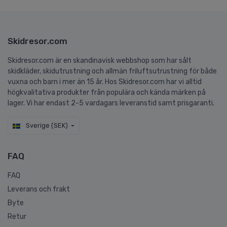
Skidresor.com
Skidresor.com är en skandinavisk webbshop som har sålt
skidkläder, skidutrustning och allmän friluftsutrustning för både
vuxna och barn i mer än 15 år. Hos Skidresor.com har vi alltid
högkvalitativa produkter från populära och kända märken på
lager. Vi har endast 2-5 vardagars leveranstid samt prisgaranti.
Sverige (SEK)
FAQ
FAQ
Leverans och frakt
Byte
Retur