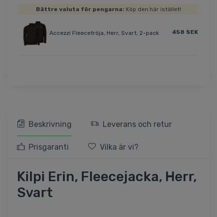
Bättre valuta för pengarna:
Köp den här istället!
458 SEK
Accezzi Fleecetröja, Herr, Svart, 2-pack
Beskrivning
Leverans och retur
Prisgaranti
Vilka är vi?
Kilpi Erin, Fleecejacka, Herr,
Svart