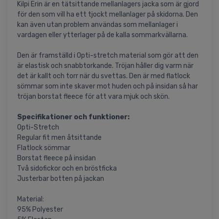
Kilpi Erin är en tätsittande mellanlagers jacka som är gjord
för den som vill ha ett tjockt mellanlager på skidorna. Den
kan även utan problem användas som mellanlager i
vardagen eller ytterlager på de kalla sommarkvällarna.
Den är framställd i Opti-stretch material som gör att den
är elastisk och snabbtorkande. Tröjan håller dig varm när
det är kallt och torr när du svettas. Den är med flatlock
sömmar som inte skaver mot huden och på insidan så har
tröjan borstat fleece för att vara mjuk och skön.
Specifikationer och funktioner:
Opti-Stretch
Regular fit men åtsittande
Flatlock sömmar
Borstat fleece på insidan
Två sidofickor och en bröstficka
Justerbar botten på jackan
Material:
95% Polyester