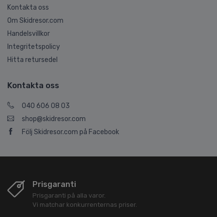
Kontakta oss
Om Skidresor.com
Handelsvillkor
Integritetspolicy
Hitta retursedel
Kontakta oss
040 606 08 03
shop@skidresor.com
Följ Skidresor.com på Facebook
Prisgaranti
Prisgaranti på alla varor.
Vi matchar konkurrenternas priser.