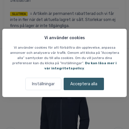
5% Elastan
= Artikeln är permanent rabatterad och vi får
SLUTREA
inte in fler när det aktuella lagret är sålt. Storlekar som ej
finns på lager är inte tillgängliga.
Vi använder cookies
Vi använder cookies för att förbättra din upplevelse, anpassa
annonser och analysera vår trafik. Genom att klicka på ”Acceptera
alla” samtycker du till alla cookies. Om du vill justera dina
preferenser kan du klicka på ”Inställningar”.
Du kan läsa mer i
Liknande varor
vår integritetspolicy
.
Inställningar
Acceptera alla
Sp