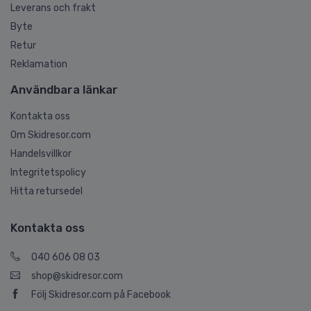
Leverans och frakt
Byte
Retur
Reklamation
Användbara länkar
Kontakta oss
Om Skidresor.com
Handelsvillkor
Integritetspolicy
Hitta retursedel
Kontakta oss
040 606 08 03
shop@skidresor.com
Följ Skidresor.com på Facebook