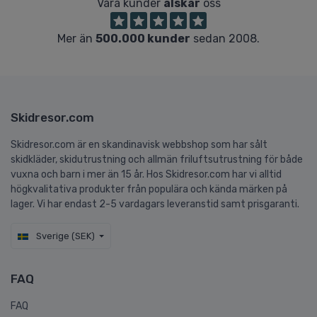
Våra kunder
älskar
oss
Mer än
500.000 kunder
sedan 2008.
Skidresor.com
Skidresor.com är en skandinavisk webbshop som har sålt
skidkläder, skidutrustning och allmän friluftsutrustning för både
vuxna och barn i mer än 15 år. Hos Skidresor.com har vi alltid
högkvalitativa produkter från populära och kända märken på
lager. Vi har endast 2-5 vardagars leveranstid samt prisgaranti.
Sverige (SEK)
FAQ
FAQ