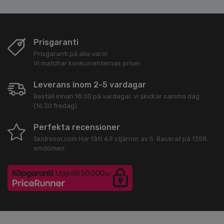
Prisgaranti
Prisgaranti på alla varor.
Vi matchar konkurrenternas priser.
Leverans inom 2-5 vardagar
Beställ innan 18:00 på vardagar, vi skickar samma dag
(16:30 fredag).
Perfekta recensioner
Skidresor.com
Har fått
4,9
stjärnor av
5
. Baserat på
1358
omdömen.