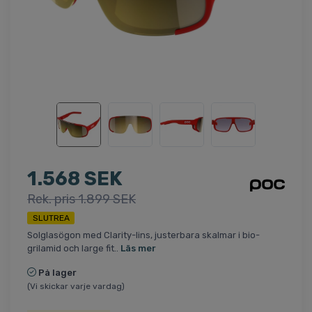
1.568 SEK
Rek. pris 1.899 SEK
SLUTREA
Solglasögon med Clarity-lins, justerbara skalmar i bio-
grilamid och large fit..
Läs mer
På lager
(Vi skickar varje vardag)