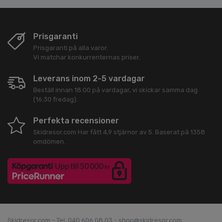
Prisgaranti
Prisgaranti på alla varor.
Vi matchar konkurrenternas priser.
Leverans inom 2-5 vardagar
Beställ innan 18:00 på vardagar, vi skickar samma dag
(16:30 fredag).
Perfekta recensioner
Skidresor.com
Har fått
4,9
stjärnor av
5
. Baserat på
1358
omdömen.
Skidresor.com - Tel. 040 606 08 03 - shop@skidresor.com