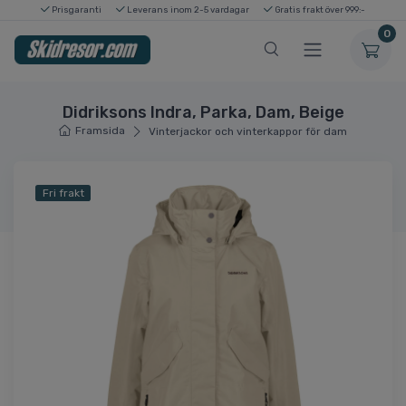
Prisgaranti
Leverans inom 2-5 vardagar
Gratis frakt över 999:-
0
Didriksons Indra, Parka, Dam, Beige
Framsida
Vinterjackor och vinterkappor för dam
Fri frakt