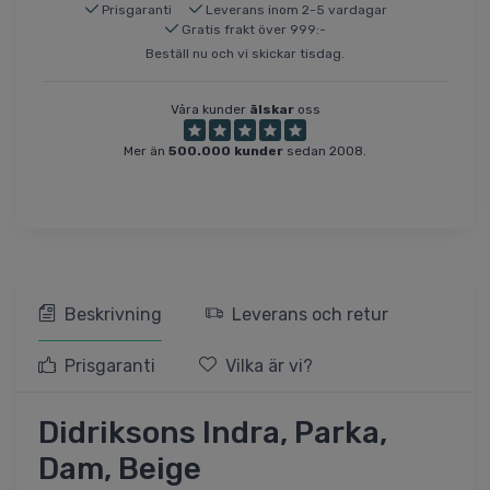
Prisgaranti
Leverans inom 2-5 vardagar
Gratis frakt över 999:-
Beställ nu och vi skickar tisdag.
Våra kunder
älskar
oss
Mer än
500.000 kunder
sedan 2008.
Beskrivning
Leverans och retur
Prisgaranti
Vilka är vi?
Didriksons Indra, Parka,
Dam, Beige