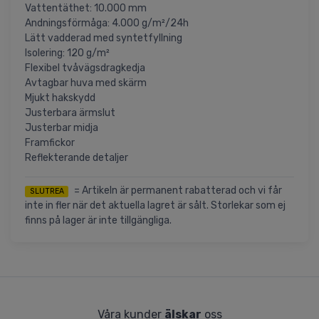
Vattentäthet: 10.000 mm
Andningsförmåga: 4.000 g/m²/24h
Lätt vadderad med syntetfyllning
Isolering: 120 g/m²
Flexibel tvåvägsdragkedja
Avtagbar huva med skärm
Mjukt hakskydd
Justerbara ärmslut
Justerbar midja
Framfickor
Reflekterande detaljer
= Artikeln är permanent rabatterad och vi får
SLUTREA
inte in fler när det aktuella lagret är sålt. Storlekar som ej
finns på lager är inte tillgängliga.
Våra kunder
älskar
oss