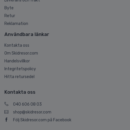
Leverans och frakt
Byte
Retur
Reklamation
Användbara länkar
Kontakta oss
Om Skidresor.com
Handelsvillkor
Integritetspolicy
Hitta retursedel
Kontakta oss
040 606 08 03
shop@skidresor.com
Följ Skidresor.com på Facebook