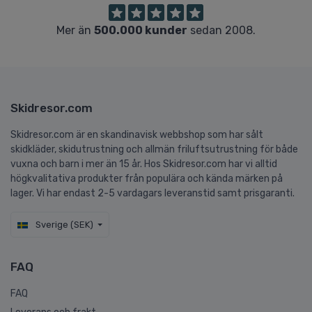
Mer än
500.000 kunder
sedan 2008.
Skidresor.com
Skidresor.com är en skandinavisk webbshop som har sålt
skidkläder, skidutrustning och allmän friluftsutrustning för både
vuxna och barn i mer än 15 år. Hos Skidresor.com har vi alltid
högkvalitativa produkter från populära och kända märken på
lager. Vi har endast 2-5 vardagars leveranstid samt prisgaranti.
Sverige (SEK)
FAQ
FAQ