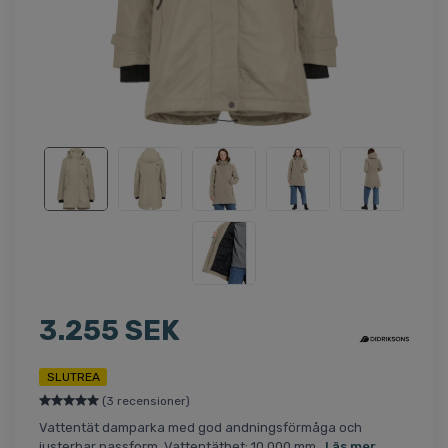
3.255 SEK
SLUTREA
(3 recensioner)
Vattentät damparka med god andningsförmåga och
justerbar passform. Vattentäthet: 10.000 mm..
Läs mer