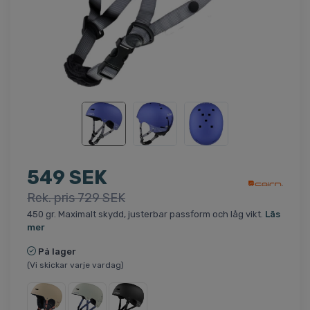
549 SEK
Rek. pris 729 SEK
450 gr. Maximalt skydd, justerbar passform och låg vikt.
Läs
mer
På lager
(Vi skickar varje vardag)