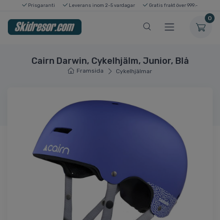
Prisgaranti
Leverans inom 2-5 vardagar
Gratis frakt över 999:-
0
Cairn Darwin, Cykelhjälm, Junior, Blå
Framsida
Cykelhjälmar