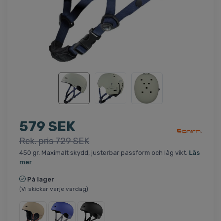
579 SEK
Rek. pris 729 SEK
450 gr. Maximalt skydd, justerbar passform och låg vikt.
Läs
mer
På lager
(Vi skickar varje vardag)