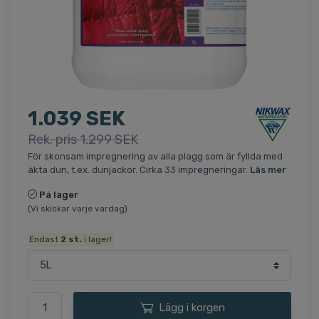
1.039 SEK
Rek. pris 1.299 SEK
För skonsam impregnering av alla plagg som är fyllda med
äkta dun, t.ex. dunjackor. Cirka 33 impregneringar.
Läs mer
På lager
(Vi skickar varje vardag)
Endast
2
st.
i lager!
Lägg i korgen