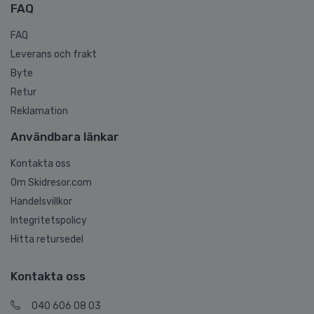
FAQ
FAQ
Leverans och frakt
Byte
Retur
Reklamation
Användbara länkar
Kontakta oss
Om Skidresor.com
Handelsvillkor
Integritetspolicy
Hitta retursedel
Kontakta oss
040 606 08 03