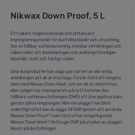
Nikwax Down Proof, 5 L
Ett säkert, högpresterande och lättanvänt
impregneringsmedel för dunfyllda kläder och utrustning.
Ger en hållbar vattenavvisning, minskar viktökningen och
säkerställer att dunisoleringen och andningsförmågan
bibehålls i kallt och fuktigt väder.
Dina dunprodukter kan suga upp vatten av den enkla
anledningen att de är smutsiga. Försök först att rengöra
dem med Nikwax Down Wash, och om de är relativt nya
eller nyligen har impregnerats på nytt kommer den
hållbara vattenavstötningen (DWR) att återupplivas bara
genom själva rengöringen. Men när plagget har blivit
ordentligt slitet kan du lägga till DWR genom att använda
Nikwax Down Proof? men först efter rengöring med
Nikwax Down Wash? Detta ger DWR på utsidan av plagget,
liksom på dunfyllningen.