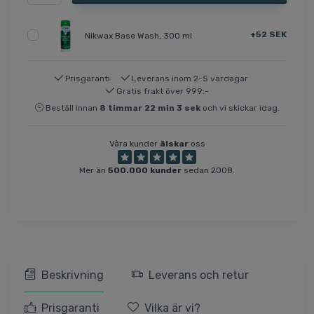
+52 SEK
Nikwax Base Wash, 300 ml
Prisgaranti
Leverans inom 2-5 vardagar
Gratis frakt över 999:-
Beställ innan
8
timmar
22
min
3
sek
och vi skickar idag.
Våra kunder
älskar
oss
Mer än
500.000 kunder
sedan 2008.
Beskrivning
Leverans och retur
Prisgaranti
Vilka är vi?