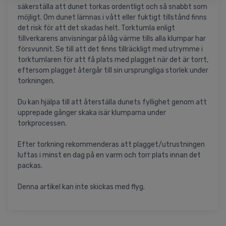
säkerställa att dunet torkas ordentligt och så snabbt som
möjligt. Om dunet lämnas i vått eller fuktigt tillstånd finns
det risk för att det skadas helt. Torktumla enligt
tillverkarens anvisningar på låg värme tills alla klumpar har
försvunnit. Se till att det finns tillräckligt med utrymme i
torktumlaren för att få plats med plagget när det är torrt,
eftersom plagget återgår till sin ursprungliga storlek under
torkningen.
Du kan hjälpa till att återställa dunets fyllighet genom att
upprepade gånger skaka isär klumparna under
torkprocessen.
Efter torkning rekommenderas att plagget/utrustningen
luftas i minst en dag på en varm och torr plats innan det
packas.
Denna artikel kan inte skickas med flyg.