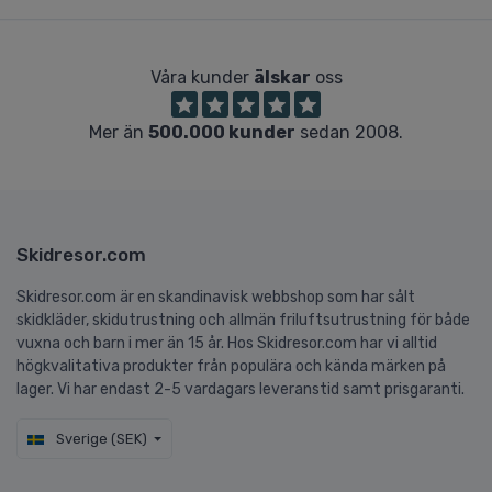
Våra kunder
älskar
oss
Mer än
500.000 kunder
sedan 2008.
Skidresor.com
Skidresor.com är en skandinavisk webbshop som har sålt
skidkläder, skidutrustning och allmän friluftsutrustning för både
vuxna och barn i mer än 15 år. Hos Skidresor.com har vi alltid
högkvalitativa produkter från populära och kända märken på
lager. Vi har endast 2-5 vardagars leveranstid samt prisgaranti.
Sverige (SEK)