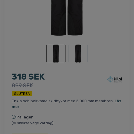
318 SEK
899 SEK
SLUTREA
Enkla och bekväma skidbyxor med 5.000 mm membran.
Läs
mer
På lager
(Vi skickar varje vardag)