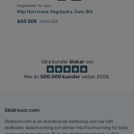
Regnkläder för dam
Kilpi Hurricane, Regnjacka, Dam, Blå
605 SEK
1.999 SEK
Våra kunder
älskar
oss
Mer än
500.000 kunder
sedan 2008.
Skidresor.com
Skidresor.com är en skandinavisk webbshop som har sålt
skidkläder, skidutrustning och allmän friluftsutrustning för både