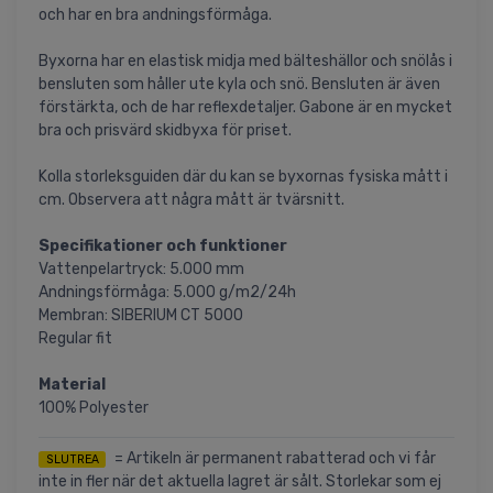
och har en bra andningsförmåga.
Byxorna har en elastisk midja med bälteshällor och snölås i
bensluten som håller ute kyla och snö. Bensluten är även
förstärkta, och de har reflexdetaljer. Gabone är en mycket
bra och prisvärd skidbyxa för priset.
Kolla storleksguiden där du kan se byxornas fysiska mått i
cm. Observera att några mått är tvärsnitt.
Specifikationer och funktioner
Vattenpelartryck: 5.000 mm
Andningsförmåga: 5.000 g/m2/24h
Membran: SIBERIUM CT 5000
Regular fit
Material
100% Polyester
= Artikeln är permanent rabatterad och vi får
SLUTREA
inte in fler när det aktuella lagret är sålt. Storlekar som ej