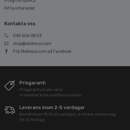
Integritetspolicy
Hitta retursedel
Kontakta oss
040 606 08 03
shop@skidresor.com
Följ Skidresor.com på Facebook
Prisgaranti
Prisgaranti på alla varor.
Vi matchar konkurrenternas priser.
Leverans inom 2-5 vardagar
Beställ innan 18:00 på vardagar, vi skickar samma dag
(16:30 fredag).