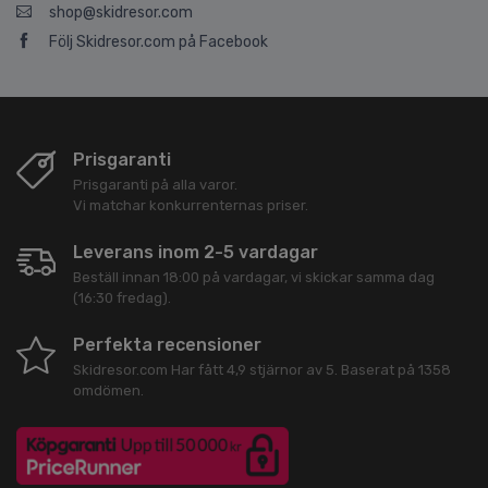
shop@skidresor.com
Följ Skidresor.com på Facebook
Prisgaranti
Prisgaranti på alla varor.
Vi matchar konkurrenternas priser.
Leverans inom 2-5 vardagar
Beställ innan 18:00 på vardagar, vi skickar samma dag
(16:30 fredag).
Perfekta recensioner
Skidresor.com
Har fått
4,9
stjärnor av
5
. Baserat på
1358
omdömen.