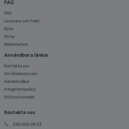
FAQ
FAQ
Leverans och frakt
Byte
Retur
Reklamation
Användbara länkar
Kontakta oss
Om Skidresor.com
Handelsvillkor
Integritetspolicy
Hitta retursedel
Kontakta oss
040 606 08 03