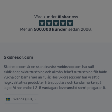
Våra kunder
älskar
oss
Mer än
500.000 kunder
sedan 2008.
Skidresor.com
Skidresor.com är en skandinavisk webbshop som har sålt
skidkläder, skidutrustning och allmän friluftsutrustning för både
vuxna och barn i mer än 15 år. Hos Skidresor.com har vi alltid
högkvalitativa produkter från populära och kända märken på
lager. Vi har endast 2-5 vardagars leveranstid samt prisgaranti.
Sverige (SEK)