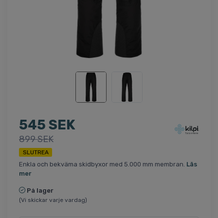
545 SEK
899 SEK
SLUTREA
Enkla och bekväma skidbyxor med 5.000 mm membran.
Läs
mer
På lager
(Vi skickar varje vardag)