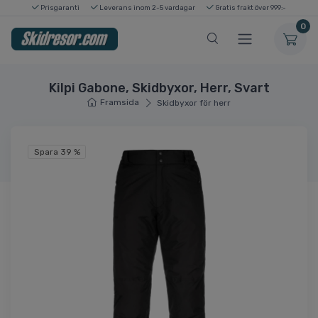
Prisgaranti
Leverans inom 2-5 vardagar
Gratis frakt över 999:-
0
Kilpi Gabone, Skidbyxor, Herr, Svart
Framsida
Skidbyxor för herr
Spara 39 %