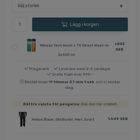
Lägg i korgen
+202
Nikwax Tech Wash + TX Direct Wash-In
SEK
2x300 ml
Prisgaranti
Leverans inom 2-5 vardagar
Gratis frakt över 999:-
Beställ innan
11
timmar
57
min
1
sek
och vi skickar
idag.
Bättre valuta för pengarna:
Köp den här istället!
1.549 SEK
Helios Blaze, Skidbyxor, Herr, Svart