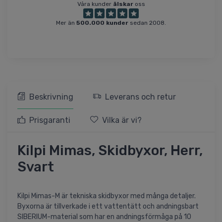
Våra kunder
älskar
oss
Mer än
500.000 kunder
sedan 2008.
Beskrivning
Leverans och retur
Prisgaranti
Vilka är vi?
Kilpi Mimas, Skidbyxor, Herr,
Svart
Kilpi Mimas-M är tekniska skidbyxor med många detaljer.
Byxorna är tillverkade i ett vattentätt och andningsbart
SIBERIUM-material som har en andningsförmåga på 10