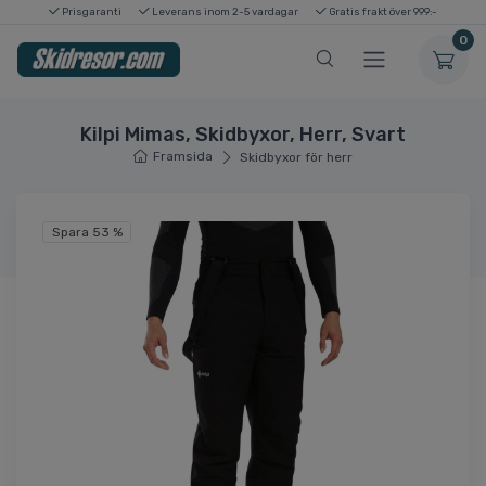
Prisgaranti
Leverans inom 2-5 vardagar
Gratis frakt över 999:-
0
Kilpi Mimas, Skidbyxor, Herr, Svart
Framsida
Skidbyxor för herr
Spara 53 %