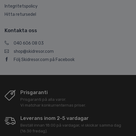
Integritetspolicy
Hitta retursedel
Kontakta oss
040 606 08 03
shop@skidresor.com
Följ Skidresor.com på Facebook
Prisgaranti
Prisgaranti på alla varor.
Vi matchar konkurrenternas priser.
Leverans inom 2-5 vardagar
Beställ innan 18:00 på vardagar, vi skickar samma dag
(16:30 fredag).