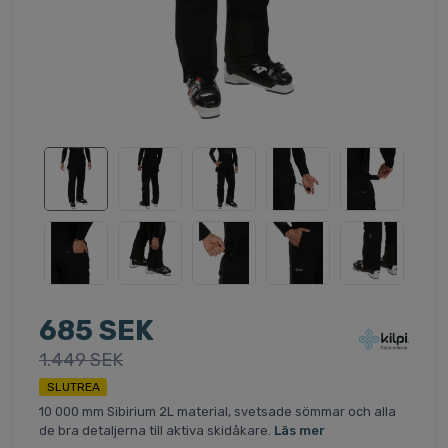
685 SEK
1.449 SEK
SLUTREA
10 000 mm Sibirium 2L material, svetsade sömmar och alla
de bra detaljerna till aktiva skidåkare.
Läs mer