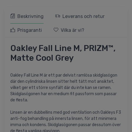
Beskrivning
Leverans och retur
Prisgaranti
Vilka är vi?
Oakley Fall Line M, PRIZM™,
Matte Cool Grey
Oakley Fall Line M är ett par delvist ramlösa skidglasögon
där den cylindriska linsen sitter helt tätt mot ansiktet,
vilket ger ett större synfält där du inte kan se ramen.
Skidglasögonen har en medium fit passform som passar
de flesta.
Linsen är en dubbellins med god ventilation och Oakleys F3
anti-fog behandling på innersta linsen, för att minimera
imma och kondens. Skidglasögonen passar dessutom över
de flesta vanliga glasögon.