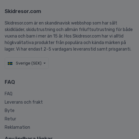
Skidresor.com
Skidresor.com är en skandinavisk webbshop som har sålt
skidkläder, skidutrustning och allmän friluftsutrustning för både
vuxna och barn i mer än 15 år. Hos Skidresor.com har vi alltid
högkvalitativa produkter från populära och kända märken på
lager. Vi har endast 2-5 vardagars leveranstid samt prisgaranti.
Sverige (SEK)
FAQ
FAQ
Leverans och frakt
Byte
Retur
Reklamation
Användbara länkar