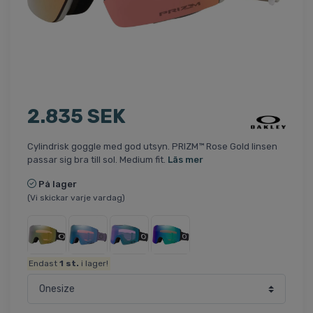
2.835 SEK
Cylindrisk goggle med god utsyn. PRIZM™ Rose Gold linsen
passar sig bra till sol. Medium fit.
Läs mer
På lager
(Vi skickar varje vardag)
Endast
1
st.
i lager!