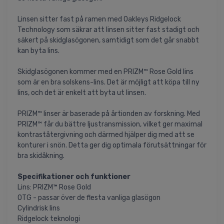
Linsen sitter fast på ramen med Oakleys Ridgelock
Technology som säkrar att linsen sitter fast stadigt och
säkert på skidglasögonen, samtidigt som det går snabbt
kan byta lins.
Skidglasögonen kommer med en PRIZM™ Rose Gold lins
som är en bra solskens-lins. Det är möjligt att köpa till ny
lins, och det är enkelt att byta ut linsen.
PRIZM™ linser är baserade på årtionden av forskning. Med
PRIZM™ får du bättre ljustransmission, vilket ger maximal
kontraståtergivning och därmed hjälper dig med att se
konturer i snön. Detta ger dig optimala förutsättningar för
bra skidåkning.
Specifikationer och funktioner
Lins: PRIZM™ Rose Gold
OTG - passar över de flesta vanliga glasögon
Cylindrisk lins
Ridgelock teknologi