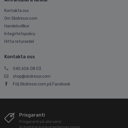
Kontakta oss
Om Skidresor.com
Handelsvillkor
Integritetspolicy
Hitta retursedel
Kontakta oss
040 606 08 03
shop@skidresor.com
Följ Skidresor.com på Facebook
Prisgaranti
Prisgaranti på alla varor.
Vi matchar konkurrenternas priser.