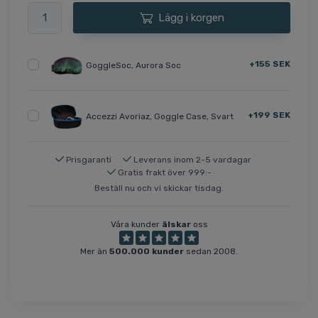
Lägg i korgen
+155 SEK
GoggleSoc, Aurora Soc
+199 SEK
Accezzi Avoriaz, Goggle Case, Svart
Prisgaranti
Leverans inom 2-5 vardagar
Gratis frakt över 999:-
Beställ nu och vi skickar tisdag.
Våra kunder
älskar
oss
Mer än
500.000 kunder
sedan 2008.