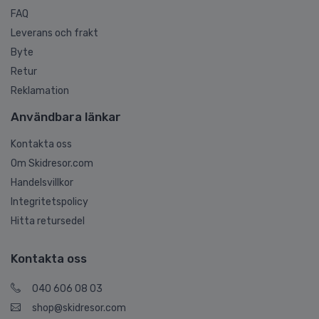
FAQ
Leverans och frakt
Byte
Retur
Reklamation
Användbara länkar
Kontakta oss
Om Skidresor.com
Handelsvillkor
Integritetspolicy
Hitta retursedel
Kontakta oss
040 606 08 03
shop@skidresor.com