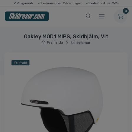
Prisgaranti
Leverans inom 2-5 vardagar
Gratis frakt över 999:-
0
Oakley MOD1 MIPS, Skidhjälm, Vit
Framsida
Skidhjälmar
Fri frakt