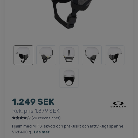
1.249 SEK
Rek. pris 1.379 SEK
(20 recensioner)
Hjälm med MIPS-skydd och praktiskt och lättviktigt spänne.
Vikt 400 g..
Läs mer