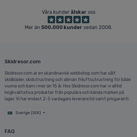
Våra kunder
älskar
oss
Mer än
500.000 kunder
sedan 2008.
Skidresor.com
Skidresor.com är en skandinavisk webbshop som har sålt
skidkläder, skidutrustning och allmän friluftsutrustning för både
vuxna och barn i mer än 15 år. Hos Skidresor.com har vi alltid
högkvalitativa produkter från populära och kända märken på
lager. Vi har endast 2-5 vardagars leveranstid samt prisgaranti.
Sverige (SEK)
FAQ