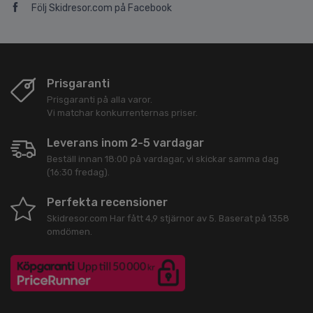
Följ Skidresor.com på Facebook
Prisgaranti
Prisgaranti på alla varor.
Vi matchar konkurrenternas priser.
Leverans inom 2-5 vardagar
Beställ innan 18:00 på vardagar, vi skickar samma dag
(16:30 fredag).
Perfekta recensioner
Skidresor.com
Har fått
4,9
stjärnor av
5
. Baserat på
1358
omdömen.