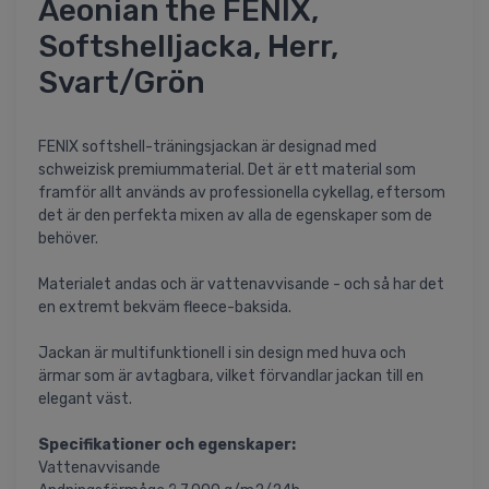
Aeonian the FENIX,
Softshelljacka, Herr,
Svart/Grön
FENIX softshell-träningsjackan är designad med
schweizisk premiummaterial. Det är ett material som
framför allt används av professionella cykellag, eftersom
det är den perfekta mixen av alla de egenskaper som de
behöver.
Materialet andas och är vattenavvisande - och så har det
en extremt bekväm fleece-baksida.
Jackan är multifunktionell i sin design med huva och
ärmar som är avtagbara, vilket förvandlar jackan till en
elegant väst.
Specifikationer och egenskaper:
Vattenavvisande