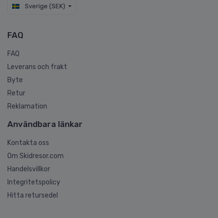
Sverige (SEK)
FAQ
FAQ
Leverans och frakt
Byte
Retur
Reklamation
Användbara länkar
Kontakta oss
Om Skidresor.com
Handelsvillkor
Integritetspolicy
Hitta retursedel