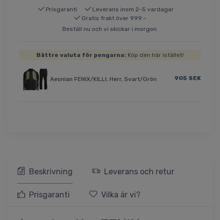
Prisgaranti
Leverans inom 2-5 vardagar
Gratis frakt över 999:-
Beställ nu och vi skickar i morgon.
Bättre valuta för pengarna:
Köp den här istället!
905 SEK
Aeonian FENIX/KILLI, Herr, Svart/Grön
Beskrivning
Leverans och retur
Prisgaranti
Vilka är vi?