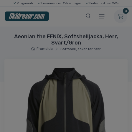
Prisgaranti
Leverans inom 2-5 vardagar
Gratis frakt över 999:-
0
Aeonian the FENIX, Softshelljacka, Herr,
Svart/Grön
Framsida
Softshell jackor för herr