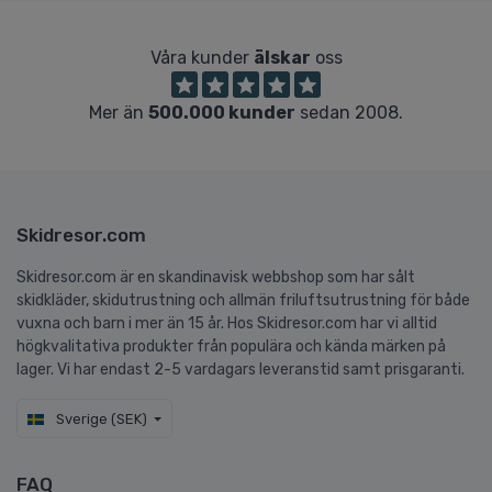
Våra kunder
älskar
oss
Mer än
500.000 kunder
sedan 2008.
Skidresor.com
Skidresor.com är en skandinavisk webbshop som har sålt
skidkläder, skidutrustning och allmän friluftsutrustning för både
vuxna och barn i mer än 15 år. Hos Skidresor.com har vi alltid
högkvalitativa produkter från populära och kända märken på
lager. Vi har endast 2-5 vardagars leveranstid samt prisgaranti.
Sverige (SEK)
FAQ