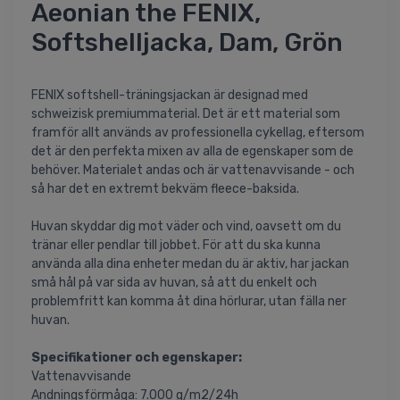
Aeonian the FENIX,
Softshelljacka, Dam, Grön
FENIX softshell-träningsjackan är designad med
schweizisk premiummaterial. Det är ett material som
framför allt används av professionella cykellag, eftersom
det är den perfekta mixen av alla de egenskaper som de
behöver. Materialet andas och är vattenavvisande - och
så har det en extremt bekväm fleece-baksida.
Huvan skyddar dig mot väder och vind, oavsett om du
tränar eller pendlar till jobbet. För att du ska kunna
använda alla dina enheter medan du är aktiv, har jackan
små hål på var sida av huvan, så att du enkelt och
problemfritt kan komma åt dina hörlurar, utan fälla ner
huvan.
Specifikationer och egenskaper:
Vattenavvisande
Andningsförmåga: 7.000 g/m2/24h