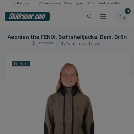
Prisgaranti
Leverans inom 2-5 vardagar
Gratis frakt över 999:-
0
Aeonian the FENIX, Softshelljacka, Dam, Grön
Framsida
Softshell jackor för dam
Fri frakt