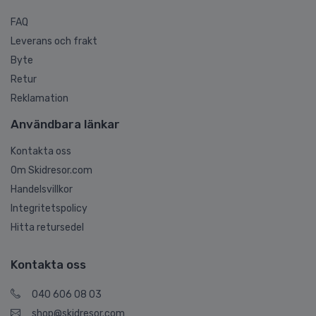
FAQ
Leverans och frakt
Byte
Retur
Reklamation
Användbara länkar
Kontakta oss
Om Skidresor.com
Handelsvillkor
Integritetspolicy
Hitta retursedel
Kontakta oss
040 606 08 03
shop@skidresor.com