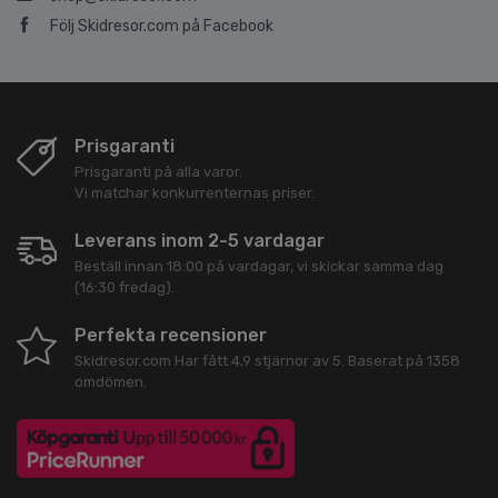
Följ Skidresor.com på Facebook
Prisgaranti
Prisgaranti på alla varor.
Vi matchar konkurrenternas priser.
Leverans inom 2-5 vardagar
Beställ innan 18:00 på vardagar, vi skickar samma dag
(16:30 fredag).
Perfekta recensioner
Skidresor.com
Har fått
4,9
stjärnor av
5
. Baserat på
1358
omdömen.