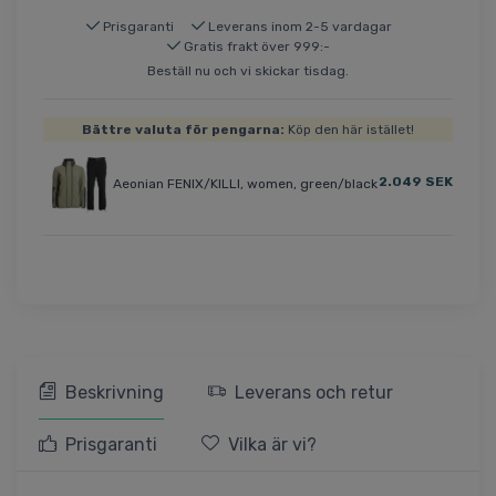
Prisgaranti
Leverans inom 2-5 vardagar
Gratis frakt över 999:-
Beställ nu och vi skickar tisdag.
Bättre valuta för pengarna:
Köp den här istället!
2.049 SEK
Aeonian FENIX/KILLI, women, green/black
Beskrivning
Leverans och retur
Prisgaranti
Vilka är vi?