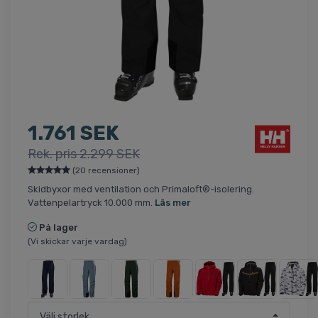
1.761 SEK
Rek. pris 2.299 SEK
(20 recensioner)
Skidbyxor med ventilation och Primaloft®-isolering.
Vattenpelartryck 10.000 mm.
Läs mer
På lager
(Vi skickar varje vardag)