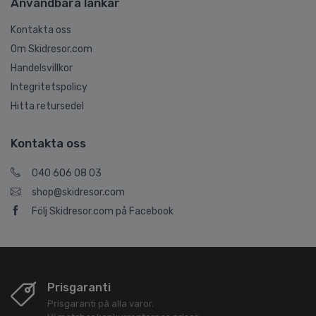
Användbara länkar
Kontakta oss
Om Skidresor.com
Handelsvillkor
Integritetspolicy
Hitta retursedel
Kontakta oss
040 606 08 03
shop@skidresor.com
Följ Skidresor.com på Facebook
Prisgaranti
Prisgaranti på alla varor.