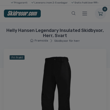
Prisgaranti
Leverans inom 2-5 vardagar
Gratis frakt över 999:-
0
Helly Hansen Legendary Insulated Skidbyxor,
Herr, Svart
Framsida
Skidbyxor för herr
Fri frakt