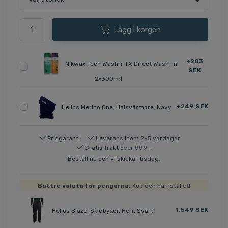
Lägg i korgen
+203
Nikwax Tech Wash + TX Direct Wash-In
SEK
2x300 ml
+249 SEK
Helios Merino One, Halsvärmare, Navy
Prisgaranti
Leverans inom 2-5 vardagar
Gratis frakt över 999:-
Beställ nu och vi skickar tisdag.
Bättre valuta för pengarna:
Köp den här istället!
1.549 SEK
Helios Blaze, Skidbyxor, Herr, Svart