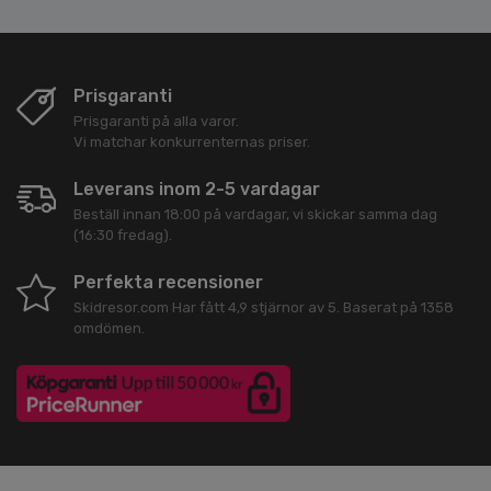
Prisgaranti
Prisgaranti på alla varor.
Vi matchar konkurrenternas priser.
Leverans inom 2-5 vardagar
Beställ innan 18:00 på vardagar, vi skickar samma dag
(16:30 fredag).
Perfekta recensioner
Skidresor.com
Har fått
4,9
stjärnor av
5
. Baserat på
1358
omdömen.