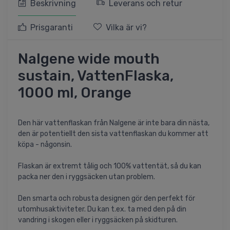
Beskrivning
Leverans och retur
Prisgaranti
Vilka är vi?
Nalgene wide mouth
sustain, VattenFlaska,
1000 ml, Orange
Den här vattenflaskan från Nalgene är inte bara din nästa,
den är potentiellt den sista vattenflaskan du kommer att
köpa - någonsin.
Flaskan är extremt tålig och 100% vattentät, så du kan
packa ner den i ryggsäcken utan problem.
Den smarta och robusta designen gör den perfekt för
utomhusaktiviteter. Du kan t.ex. ta med den på din
vandring i skogen eller i ryggsäcken på skidturen.