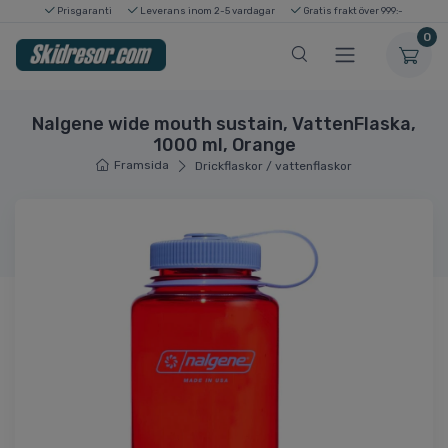
Prisgaranti
Leverans inom 2-5 vardagar
Gratis frakt över 999:-
0
Nalgene wide mouth sustain, VattenFlaska,
1000 ml, Orange
Framsida
Drickflaskor / vattenflaskor