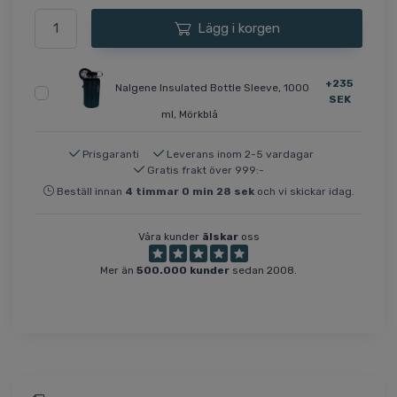
Lägg i korgen
+235
Nalgene Insulated Bottle Sleeve, 1000
SEK
ml, Mörkblå
Prisgaranti
Leverans inom 2-5 vardagar
Gratis frakt över 999:-
Beställ innan
4
timmar
0
min
28
sek
och vi skickar idag.
Våra kunder
älskar
oss
Mer än
500.000 kunder
sedan 2008.