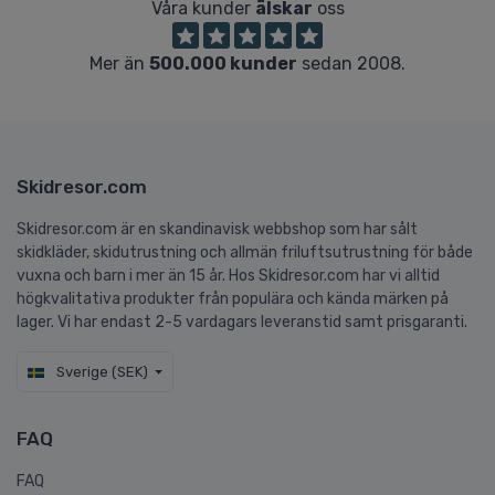
Våra kunder
älskar
oss
Mer än
500.000 kunder
sedan 2008.
Skidresor.com
Skidresor.com är en skandinavisk webbshop som har sålt
skidkläder, skidutrustning och allmän friluftsutrustning för både
vuxna och barn i mer än 15 år. Hos Skidresor.com har vi alltid
högkvalitativa produkter från populära och kända märken på
lager. Vi har endast 2-5 vardagars leveranstid samt prisgaranti.
Sverige (SEK)
FAQ
FAQ