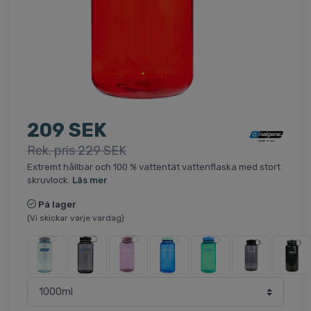
209 SEK
Rek. pris 229 SEK
Extremt hållbar och 100 % vattentät vattenflaska med stort
skruvlock.
Läs mer
På lager
(Vi skickar varje vardag)