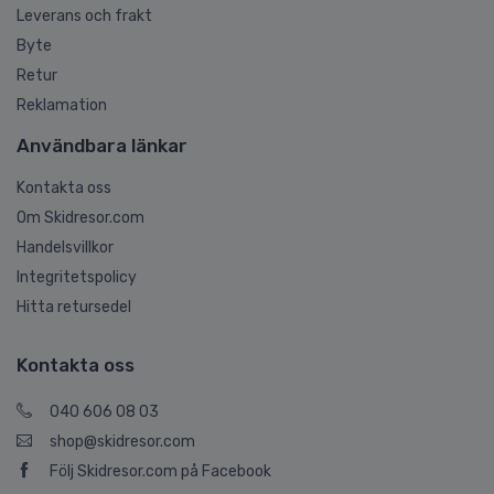
Leverans och frakt
Byte
Retur
Reklamation
Användbara länkar
Kontakta oss
Om Skidresor.com
Handelsvillkor
Integritetspolicy
Hitta retursedel
Kontakta oss
040 606 08 03
shop@skidresor.com
Följ Skidresor.com på Facebook