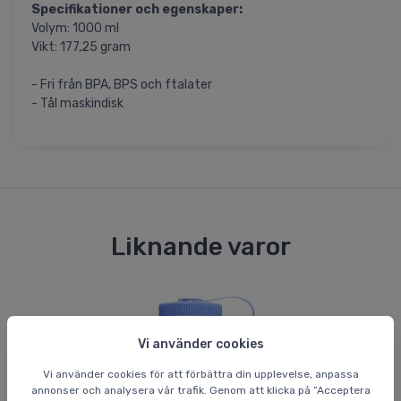
Specifikationer och egenskaper:
Volym: 1000 ml
Vikt: 177,25 gram
- Fri från BPA, BPS och ftalater
- Tål maskindisk
Liknande varor
Vi använder cookies
Vi använder cookies för att förbättra din upplevelse, anpassa
annonser och analysera vår trafik. Genom att klicka på ”Acceptera