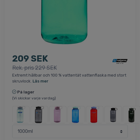
209 SEK
Rek. pris 229 SEK
Extremt hållbar och 100 % vattentät vattenflaska med stort
skruvlock.
Läs mer
På lager
(Vi skickar varje vardag)