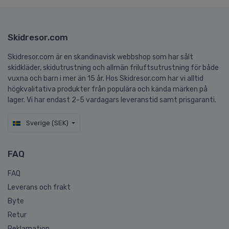
Skidresor.com
Skidresor.com är en skandinavisk webbshop som har sålt
skidkläder, skidutrustning och allmän friluftsutrustning för både
vuxna och barn i mer än 15 år. Hos Skidresor.com har vi alltid
högkvalitativa produkter från populära och kända märken på
lager. Vi har endast 2-5 vardagars leveranstid samt prisgaranti.
Sverige (SEK)
FAQ
FAQ
Leverans och frakt
Byte
Retur
Reklamation