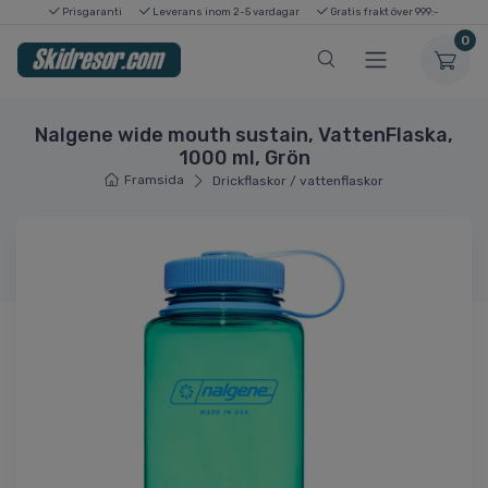
Prisgaranti
Leverans inom 2-5 vardagar
Gratis frakt över 999:-
0
Nalgene wide mouth sustain, VattenFlaska,
1000 ml, Grön
Framsida
Drickflaskor / vattenflaskor