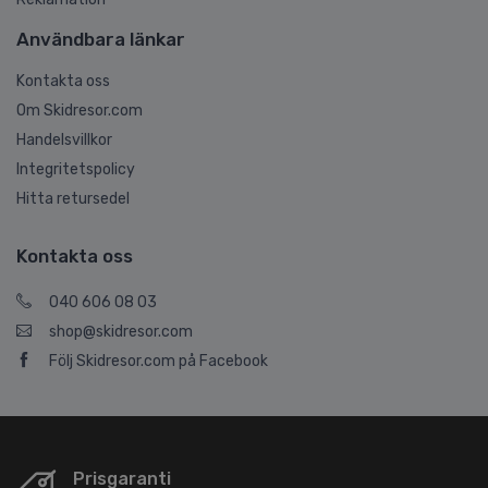
Användbara länkar
Kontakta oss
Om Skidresor.com
Handelsvillkor
Integritetspolicy
Hitta retursedel
Kontakta oss
040 606 08 03
shop@skidresor.com
Följ Skidresor.com på Facebook
Prisgaranti