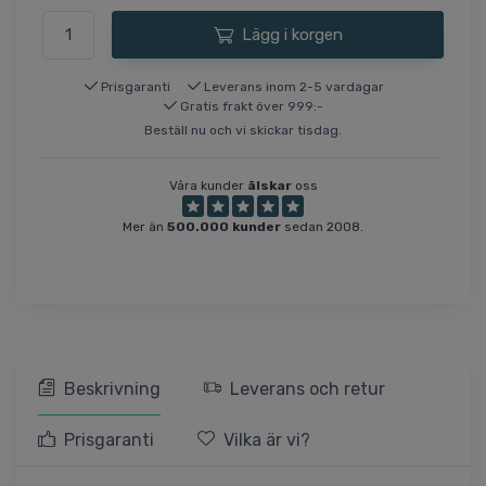
Lägg i korgen
Prisgaranti
Leverans inom 2-5 vardagar
Gratis frakt över 999:-
Beställ nu och vi skickar tisdag.
Våra kunder
älskar
oss
Mer än
500.000 kunder
sedan 2008.
Beskrivning
Leverans och retur
Prisgaranti
Vilka är vi?