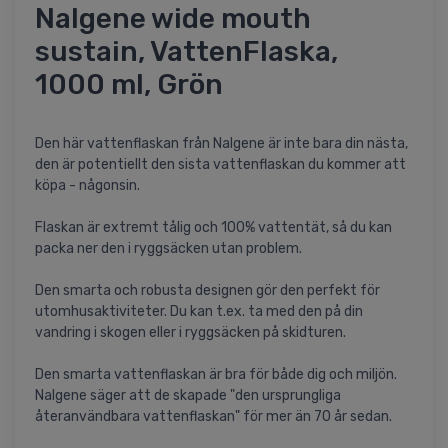
Nalgene wide mouth
sustain, VattenFlaska,
1000 ml, Grön
Den här vattenflaskan från Nalgene är inte bara din nästa,
den är potentiellt den sista vattenflaskan du kommer att
köpa - någonsin.
Flaskan är extremt tålig och 100% vattentät, så du kan
packa ner den i ryggsäcken utan problem.
Den smarta och robusta designen gör den perfekt för
utomhusaktiviteter. Du kan t.ex. ta med den på din
vandring i skogen eller i ryggsäcken på skidturen.
Den smarta vattenflaskan är bra för både dig och miljön.
Nalgene säger att de skapade "den ursprungliga
återanvändbara vattenflaskan" för mer än 70 år sedan.