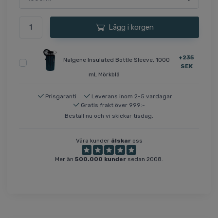
Lägg i korgen
+235
Nalgene Insulated Bottle Sleeve, 1000
SEK
ml, Mörkblå
Prisgaranti
Leverans inom 2-5 vardagar
Gratis frakt över 999:-
Beställ nu och vi skickar tisdag.
Våra kunder
älskar
oss
Mer än
500.000 kunder
sedan 2008.