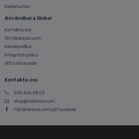
Reklamation
Användbara länkar
Kontakta oss
Om Skidresor.com
Handelsvillkor
Integritetspolicy
Hitta retursedel
Kontakta oss
040 606 08 03
shop@skidresor.com
Följ Skidresor.com på Facebook