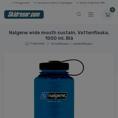
Prisgaranti
Leverans inom 2-5 vardagar
Gratis frakt över 999:-
0
Nalgene wide mouth sustain, Vattenflaska,
1000 ml, Blå
Framsida
Drickflaskor / vattenflaskor