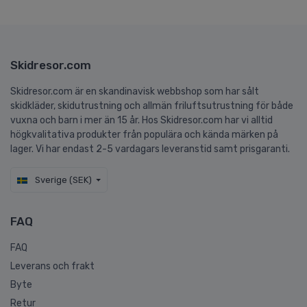
Skidresor.com
Skidresor.com är en skandinavisk webbshop som har sålt
skidkläder, skidutrustning och allmän friluftsutrustning för både
vuxna och barn i mer än 15 år. Hos Skidresor.com har vi alltid
högkvalitativa produkter från populära och kända märken på
lager. Vi har endast 2-5 vardagars leveranstid samt prisgaranti.
Sverige (SEK)
FAQ
FAQ
Leverans och frakt
Byte
Retur