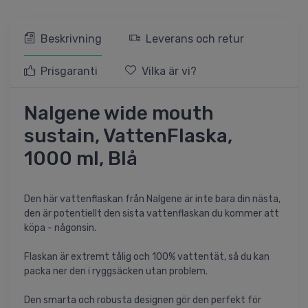
Beskrivning
Leverans och retur
Prisgaranti
Vilka är vi?
Nalgene wide mouth
sustain, VattenFlaska,
1000 ml, Blå
Den här vattenflaskan från Nalgene är inte bara din nästa,
den är potentiellt den sista vattenflaskan du kommer att
köpa - någonsin.
Flaskan är extremt tålig och 100% vattentät, så du kan
packa ner den i ryggsäcken utan problem.
Den smarta och robusta designen gör den perfekt för