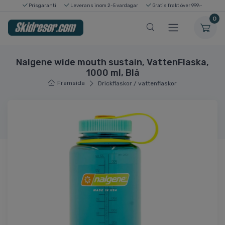
Prisgaranti
Leverans inom 2-5 vardagar
Gratis frakt över 999:-
0
Nalgene wide mouth sustain, VattenFlaska,
1000 ml, Blå
Framsida
Drickflaskor / vattenflaskor