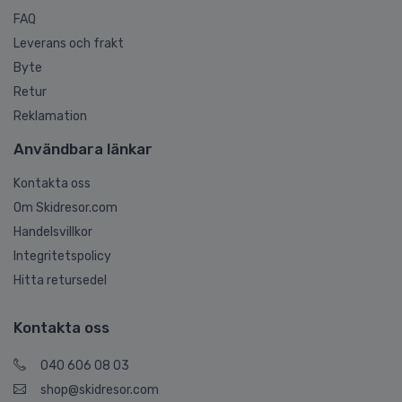
FAQ
Leverans och frakt
Byte
Retur
Reklamation
Användbara länkar
Kontakta oss
Om Skidresor.com
Handelsvillkor
Integritetspolicy
Hitta retursedel
Kontakta oss
040 606 08 03
shop@skidresor.com