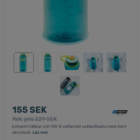
155 SEK
Rek. pris 229 SEK
Extremt hållbar och 100 % vattentät vattenflaska med stort
skruvlock.
Läs mer