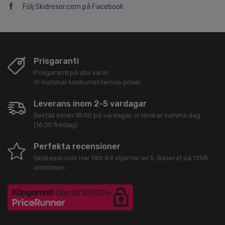
Följ Skidresor.com på Facebook
Prisgaranti
Prisgaranti på alla varor.
Vi matchar konkurrenternas priser.
Leverans inom 2-5 vardagar
Beställ innan 18:00 på vardagar, vi skickar samma dag
(16:30 fredag).
Perfekta recensioner
Skidresor.com
Har fått
4,9
stjärnor av
5
. Baserat på
1358
omdömen.