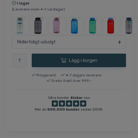
I lager
(Leverans inom 4-7 vardagar)
Lägg i korgen
Prisgaranti
4-7 dagars leverans
Gratis frakt över 999:-
Våra kunder
älskar
oss
Mer än
500.000 kunder
sedan 2008.