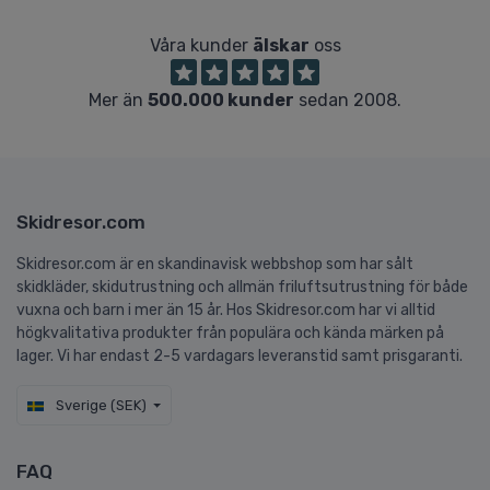
Våra kunder
älskar
oss
Mer än
500.000 kunder
sedan 2008.
Skidresor.com
Skidresor.com är en skandinavisk webbshop som har sålt
skidkläder, skidutrustning och allmän friluftsutrustning för både
vuxna och barn i mer än 15 år. Hos Skidresor.com har vi alltid
högkvalitativa produkter från populära och kända märken på
lager. Vi har endast 2-5 vardagars leveranstid samt prisgaranti.
Sverige (SEK)
FAQ