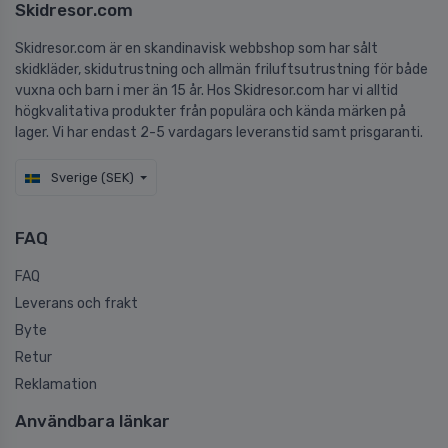
Skidresor.com
Skidresor.com är en skandinavisk webbshop som har sålt
skidkläder, skidutrustning och allmän friluftsutrustning för både
vuxna och barn i mer än 15 år. Hos Skidresor.com har vi alltid
högkvalitativa produkter från populära och kända märken på
lager. Vi har endast 2-5 vardagars leveranstid samt prisgaranti.
Sverige (SEK)
FAQ
FAQ
Leverans och frakt
Byte
Retur
Reklamation
Användbara länkar