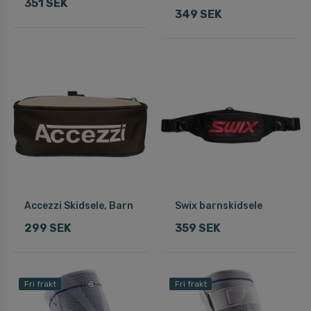
351 SEK
349 SEK
Accezzi Skidsele, Barn
Swix barnskidsele
299 SEK
359 SEK
Fri frakt
Fri frakt