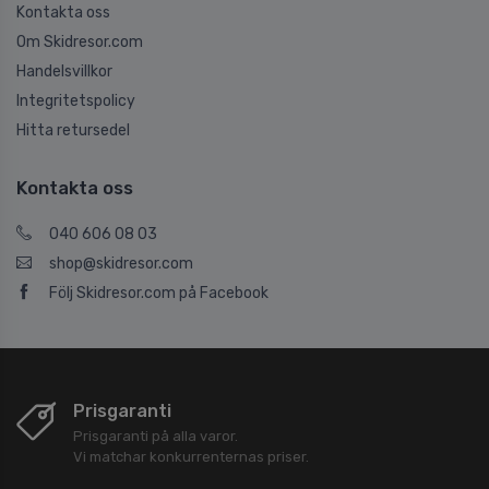
Kontakta oss
Om Skidresor.com
Handelsvillkor
Integritetspolicy
Hitta retursedel
Kontakta oss
040 606 08 03
shop@skidresor.com
Följ Skidresor.com på Facebook
Prisgaranti
Prisgaranti på alla varor.
Vi matchar konkurrenternas priser.