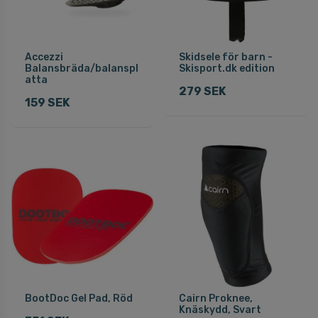
Accezzi
Skidsele för barn -
Balansbräda/balanspl
Skisport.dk edition
atta
279 SEK
159 SEK
BootDoc Gel Pad, Röd
Cairn Proknee,
Knäskydd, Svart