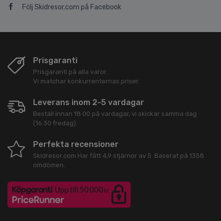
Följ Skidresor.com på Facebook
Prisgaranti
Prisgaranti på alla varor.
Vi matchar konkurrenternas priser.
Leverans inom 2-5 vardagar
Beställ innan 18:00 på vardagar, vi skickar samma dag
(16:30 fredag).
Perfekta recensioner
Skidresor.com
Har fått
4,9
stjärnor av
5
. Baserat på
1358
omdömen.