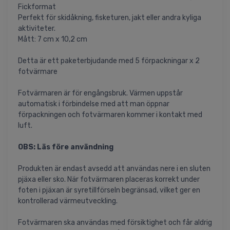
Fickformat
Perfekt för skidåkning, fisketuren, jakt eller andra kyliga
aktiviteter.
Mått: 7 cm x 10,2 cm
Detta är ett paketerbjudande med 5 förpackningar x 2
fotvärmare
Fotvärmaren är för engångsbruk. Värmen uppstår
automatisk i förbindelse med att man öppnar
förpackningen och fotvärmaren kommer i kontakt med
luft.
OBS: Läs före användning
Produkten är endast avsedd att användas nere i en sluten
pjäxa eller sko. När fotvärmaren placeras korrekt under
foten i pjäxan är syretillförseln begränsad, vilket ger en
kontrollerad värmeutveckling.
Fotvärmaren ska användas med försiktighet och får aldrig