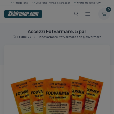
Prisgaranti
Leverans inom 2-5 vardagar
Gratis frakt över 999:-
0
Accezzi Fotvärmare, 5 par
Framsida
Handvärmare, fotvärmare och pjäxvärmare