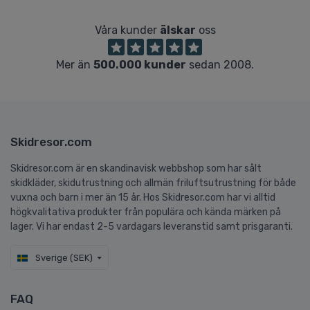
Våra kunder
älskar
oss
Mer än
500.000 kunder
sedan 2008.
Skidresor.com
Skidresor.com är en skandinavisk webbshop som har sålt
skidkläder, skidutrustning och allmän friluftsutrustning för både
vuxna och barn i mer än 15 år. Hos Skidresor.com har vi alltid
högkvalitativa produkter från populära och kända märken på
lager. Vi har endast 2-5 vardagars leveranstid samt prisgaranti.
Sverige (SEK)
FAQ