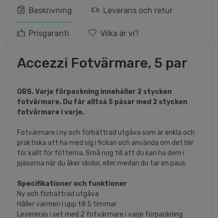
Beskrivning
Leverans och retur
Prisgaranti
Vilka är vi?
Accezzi Fotvärmare, 5 par
OBS. Varje förpackning innehåller 2 stycken
fotvärmare. Du får alltså 5 påsar med 2 stycken
fotvärmare i varje.
Fotvärmare i ny och förbättrad utgåva som är enkla och
praktiska att ha med sig i fickan och använda om det blir
för kallt för fötterna. Små nog till att du kan ha dem i
pjäxorna när du åker skidor, eller medan du tar en paus.
Specifikationer och funktioner
Ny och förbättrad utgåva
Håller värmen i upp till 5 timmar
Levereras i set med 2 fotvärmare i varje förpackning