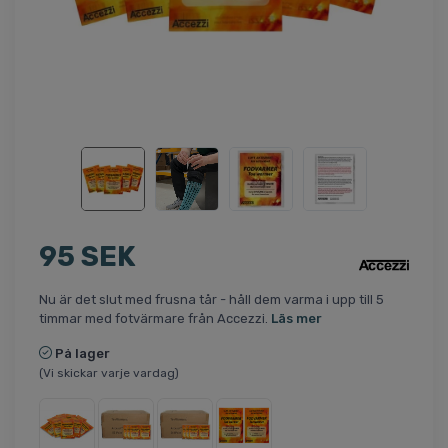
95 SEK
Nu är det slut med frusna tår - håll dem varma i upp till 5
timmar med fotvärmare från Accezzi.
Läs mer
På lager
(Vi skickar varje vardag)