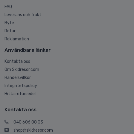
FAQ
Leverans och frakt
Byte
Retur
Reklamation
Användbara länkar
Kontakta oss
Om Skidresor.com
Handelsvillkor
Integritetspolicy
Hitta retursedel
Kontakta oss
040 606 08 03
shop@skidresor.com