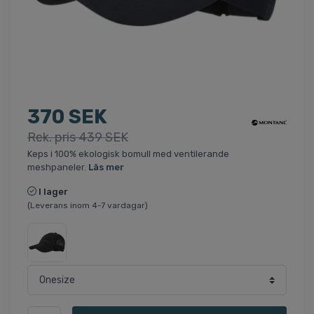
370 SEK
Rek. pris 439 SEK
Keps i 100% ekologisk bomull med ventilerande
meshpaneler.
Läs mer
I lager
(Leverans inom 4-7 vardagar)