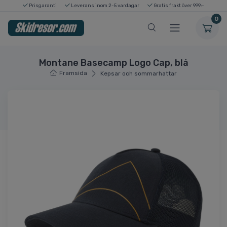
Prisgaranti
Leverans inom 2-5 vardagar
Gratis frakt över 999:-
0
Montane Basecamp Logo Cap, blå
Framsida
Kepsar och sommarhattar