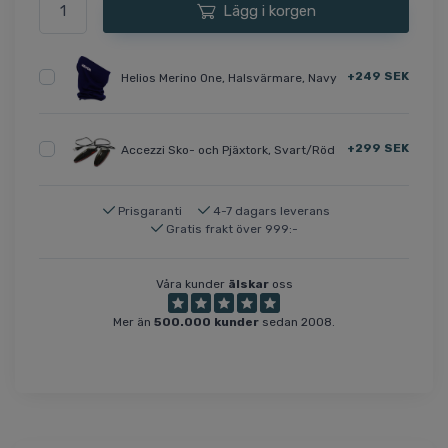
Lägg i korgen
+249 SEK
Helios Merino One, Halsvärmare, Navy
+299 SEK
Accezzi Sko- och Pjäxtork, Svart/Röd
Prisgaranti
4-7 dagars leverans
Gratis frakt över 999:-
Våra kunder
älskar
oss
Mer än
500.000 kunder
sedan 2008.