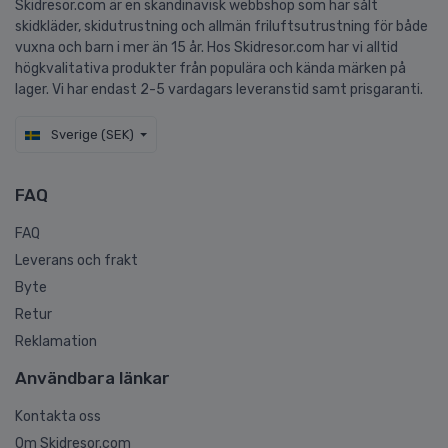
Skidresor.com är en skandinavisk webbshop som har sålt
skidkläder, skidutrustning och allmän friluftsutrustning för både
vuxna och barn i mer än 15 år. Hos Skidresor.com har vi alltid
högkvalitativa produkter från populära och kända märken på
lager. Vi har endast 2-5 vardagars leveranstid samt prisgaranti.
Sverige (SEK)
FAQ
FAQ
Leverans och frakt
Byte
Retur
Reklamation
Användbara länkar
Kontakta oss
Om Skidresor.com