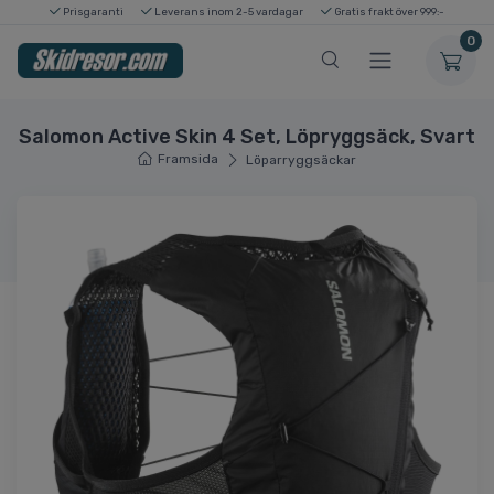
Prisgaranti
Leverans inom 2-5 vardagar
Gratis frakt över 999:-
0
Salomon Active Skin 4 Set, Löpryggsäck, Svart
Framsida
Löparryggsäckar