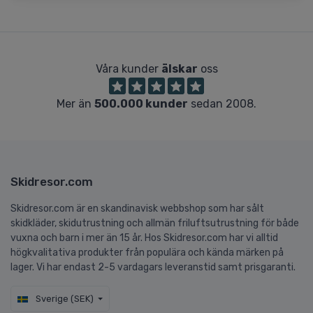
Våra kunder
älskar
oss
Mer än
500.000 kunder
sedan 2008.
Skidresor.com
Skidresor.com är en skandinavisk webbshop som har sålt
skidkläder, skidutrustning och allmän friluftsutrustning för både
vuxna och barn i mer än 15 år. Hos Skidresor.com har vi alltid
högkvalitativa produkter från populära och kända märken på
lager. Vi har endast 2-5 vardagars leveranstid samt prisgaranti.
Sverige (SEK)