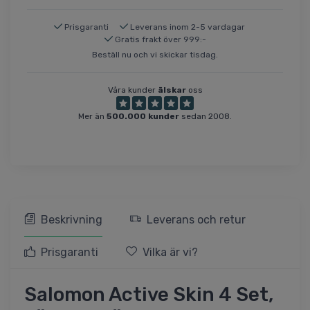
Prisgaranti
Leverans inom 2-5 vardagar
Gratis frakt över 999:-
Beställ nu och vi skickar tisdag.
Våra kunder
älskar
oss
Mer än
500.000 kunder
sedan 2008.
Beskrivning
Leverans och retur
Prisgaranti
Vilka är vi?
Salomon Active Skin 4 Set,