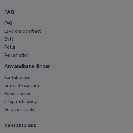
FAQ
FAQ
Leverans och frakt
Byte
Retur
Reklamation
Användbara länkar
Kontakta oss
Om Skidresor.com
Handelsvillkor
Integritetspolicy
Hitta retursedel
Kontakta oss