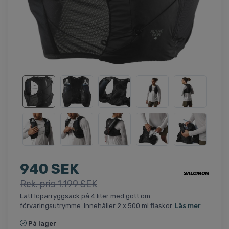
940 SEK
Rek. pris 1.199 SEK
Lätt löparryggsäck på 4 liter med gott om
förvaringsutrymme. Innehåller 2 x 500 ml flaskor.
Läs mer
På lager