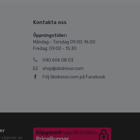
Kontakta oss
Öppningstider:
Måndag - Torsdag 09:00-16:00
Fredag: 09:00 - 15:30
040 606 08 03
shop@skidresor.com
Följ Skidresor.com på Facebook
er
9
stjärnor av