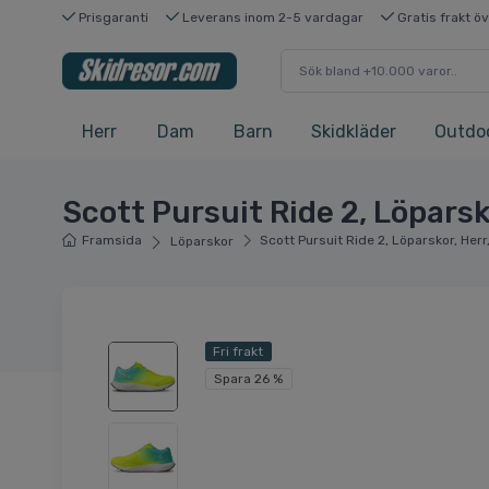
Prisgaranti
Leverans inom 2-5 vardagar
Gratis frakt ö
Herr
Dam
Barn
Skidkläder
Outdo
Scott Pursuit Ride 2, Löparsk
Framsida
Scott Pursuit Ride 2, Löparskor, Her
Löparskor
Fri frakt
Spara 26 %