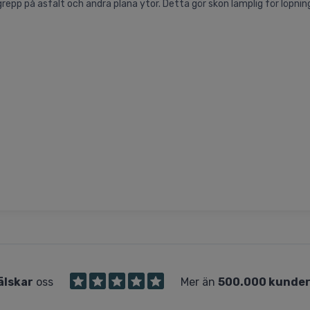
grepp på asfalt och andra plana ytor. Detta gör skon lämplig för löpni
älskar
oss
Mer än
500.000 kunde