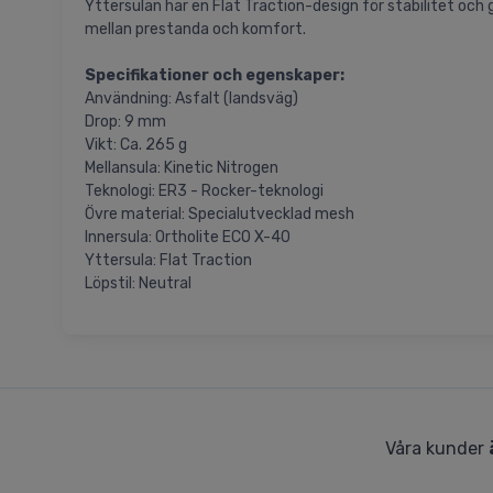
Yttersulan har en Flat Traction-design för stabilitet och 
mellan prestanda och komfort.
Specifikationer och egenskaper:
Användning: Asfalt (landsväg)
Drop: 9 mm
Vikt: Ca. 265 g
Mellansula: Kinetic Nitrogen
Teknologi: ER3 - Rocker-teknologi
Övre material: Specialutvecklad mesh
Innersula: Ortholite ECO X-40
Yttersula: Flat Traction
Löpstil: Neutral
Våra kunder