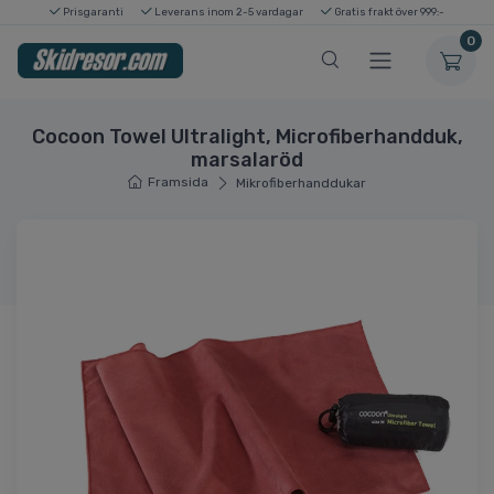
Prisgaranti
Leverans inom 2-5 vardagar
Gratis frakt över 999:-
0
Cocoon Towel Ultralight, Microfiberhandduk,
marsalaröd
Framsida
Mikrofiberhanddukar