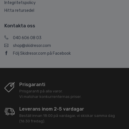
Integritetspolicy
Hitta retursedel
Kontakta oss
040 606 08 03
shop@skidresor.com
Följ Skidresor.com på Facebook
Prisgaranti
Prisgaranti på alla varor.
Vi matchar konkurrenternas priser.
Leverans inom 2-5 vardagar
Beställ innan 18:00 på vardagar, vi skickar samma dag
(16:30 fredag).