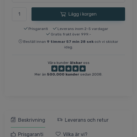
Lägg i korgen
Prisgaranti
Leverans inom 2-5 vardagar
Gratis frakt över 999:-
Beställ innan
9
timmar
57
min
28
sek
och vi skickar
idag.
Våra kunder
älskar
oss
Mer än
500.000 kunder
sedan 2008.
Beskrivning
Leverans och retur
Prisgaranti
Vilka är vi?