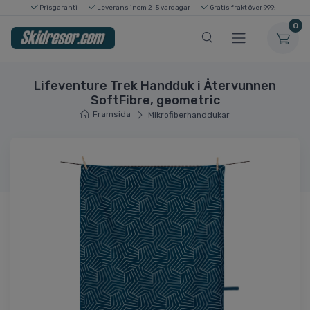
Prisgaranti
Leverans inom 2-5 vardagar
Gratis frakt över 999:-
0
Lifeventure Trek Handduk i Återvunnen
SoftFibre, geometric
Framsida
Mikrofiberhanddukar