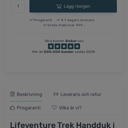
Lägg i korgen
Prisgaranti
4-7 dagars leverans
Gratis frakt över 999:-
Våra kunder
älskar
oss
Mer än
500.000 kunder
sedan 2008.
Beskrivning
Leverans och retur
Prisgaranti
Vilka är vi?
Lifeventure Trek Handduk i