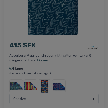
415 SEK
Absorberar 9 gånger sin egen vikt i vatten och torkar 8
gånger snabbare.
Läs mer
I lager
(Leverans inom 4-7 vardagar)