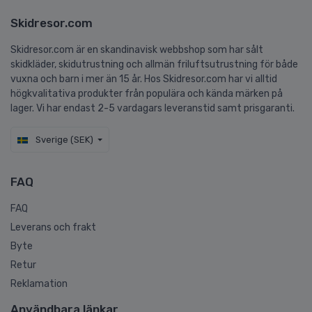
Skidresor.com
Skidresor.com är en skandinavisk webbshop som har sålt
skidkläder, skidutrustning och allmän friluftsutrustning för både
vuxna och barn i mer än 15 år. Hos Skidresor.com har vi alltid
högkvalitativa produkter från populära och kända märken på
lager. Vi har endast 2-5 vardagars leveranstid samt prisgaranti.
Sverige (SEK)
FAQ
FAQ
Leverans och frakt
Byte
Retur
Reklamation
Användbara länkar