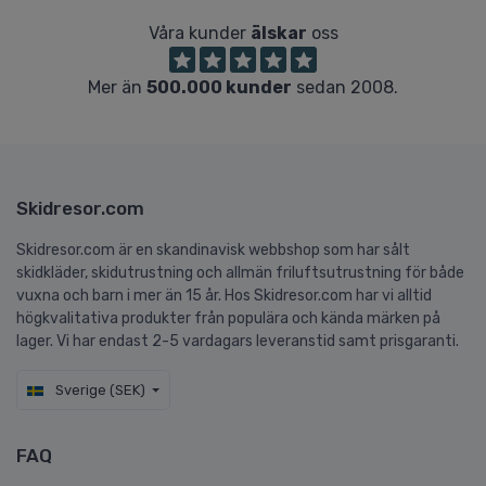
Våra kunder
älskar
oss
Mer än
500.000 kunder
sedan 2008.
Skidresor.com
Skidresor.com är en skandinavisk webbshop som har sålt
skidkläder, skidutrustning och allmän friluftsutrustning för både
vuxna och barn i mer än 15 år. Hos Skidresor.com har vi alltid
högkvalitativa produkter från populära och kända märken på
lager. Vi har endast 2-5 vardagars leveranstid samt prisgaranti.
Sverige (SEK)
FAQ