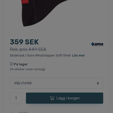
359 SEK
Rek. pris 449 SEK
Skidmask i Gore Windstopper Soft Shell.
Läs mer
På lager
(Vi skickar varje vardag)
Lägg i korgen