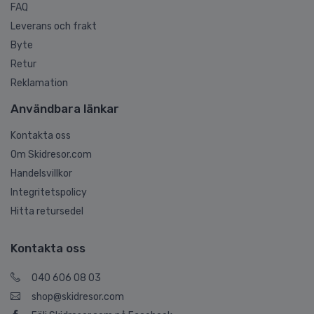
FAQ
Leverans och frakt
Byte
Retur
Reklamation
Användbara länkar
Kontakta oss
Om Skidresor.com
Handelsvillkor
Integritetspolicy
Hitta retursedel
Kontakta oss
040 606 08 03
shop@skidresor.com