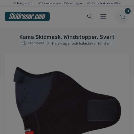
Prisgaranti
Leverans inom 2-5 vardagar
Gratis frakt över 999:-
0
Kama Skidmask, Windstopper, Svart
Framsida
Halskragar och balaclavor för dam