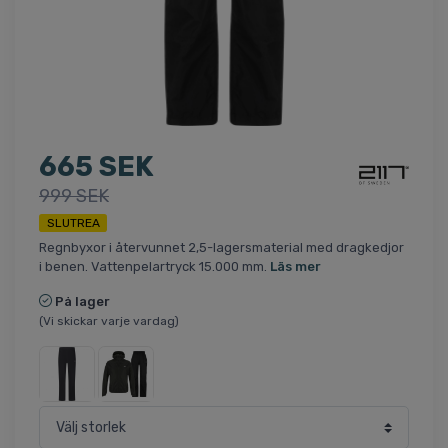
665 SEK
999 SEK
SLUTREA
Regnbyxor i återvunnet 2,5-lagersmaterial med dragkedjor
i benen. Vattenpelartryck 15.000 mm.
Läs mer
På lager
(Vi skickar varje vardag)